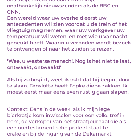
onafhankelijk nieuwszenders als de BBC en
CNN.
Een wereld waar uw overheid eerst uw
antecedenten wil zien voordat u de trein of het
vliegtuig mag nemen, waar uw werkgever uw
temperatuur wil weten, en met wie u vannacht
geneukt heeft. Waarin u verboden wordt bezoek
te ontvangen of naar het zuiden te reizen.
'Wee, u westerse mensch!. Nog is het niet te laat,
ontwaakt, ontwaakt!'
Als hij zo begint, weet ik echt dat hij begint door
te slaan. Tenslotte heeft Fopke diepe zakken. Ik
moest eerst maar eens even rustig gaan slapen.
Context: Eens in de week, als ik mijn lege
bierkratje kom inwisselen voor een volle, tref ik
hem, de verkoper van het straatjournaal die als
een oudtestamentische profeet staat te
orakelen bij de ingang van de Dekamarkt.