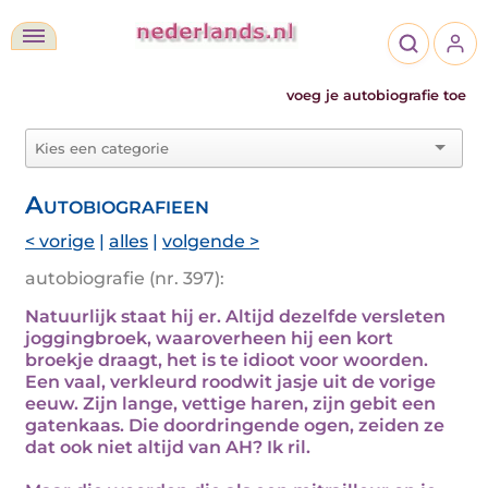
voeg je autobiografie toe
Autobiografieen
< vorige
|
alles
|
volgende >
autobiografie (nr. 397):
Natuurlijk staat hij er. Altijd dezelfde versleten
joggingbroek, waaroverheen hij een kort
broekje draagt, het is te idioot voor woorden.
Een vaal, verkleurd roodwit jasje uit de vorige
eeuw. Zijn lange, vettige haren, zijn gebit een
gatenkaas. Die doordringende ogen, zeiden ze
dat ook niet altijd van AH? Ik ril.