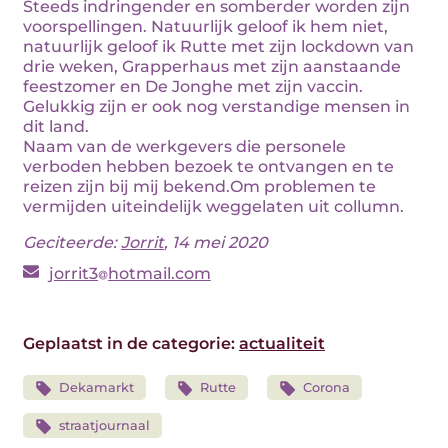
Steeds indringender en somberder worden zijn
voorspellingen. Natuurlijk geloof ik hem niet,
natuurlijk geloof ik Rutte met zijn lockdown van
drie weken, Grapperhaus met zijn aanstaande
feestzomer en De Jonghe met zijn vaccin.
Gelukkig zijn er ook nog verstandige mensen in
dit land.
Naam van de werkgevers die personele
verboden hebben bezoek te ontvangen en te
reizen zijn bij mij bekend.Om problemen te
vermijden uiteindelijk weggelaten uit collumn.
Geciteerde:
Jorrit
, 14 mei 2020
jorrit3
hotmail.com
Geplaatst in de categorie:
actualiteit
Dekamarkt
Rutte
Corona
straatjournaal