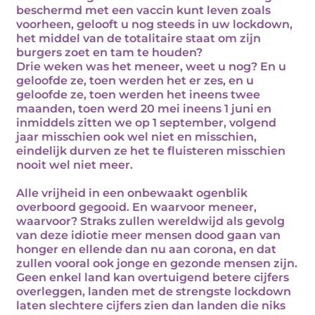
beschermd met een vaccin kunt leven zoals
voorheen, gelooft u nog steeds in uw lockdown,
het middel van de totalitaire staat om zijn
burgers zoet en tam te houden?
Drie weken was het meneer, weet u nog? En u
geloofde ze, toen werden het er zes, en u
geloofde ze, toen werden het ineens twee
maanden, toen werd 20 mei ineens 1 juni en
inmiddels zitten we op 1 september, volgend
jaar misschien ook wel niet en misschien,
eindelijk durven ze het te fluisteren misschien
nooit wel niet meer.
Alle vrijheid in een onbewaakt ogenblik
overboord gegooid. En waarvoor meneer,
waarvoor? Straks zullen wereldwijd als gevolg
van deze idiotie meer mensen dood gaan van
honger en ellende dan nu aan corona, en dat
zullen vooral ook jonge en gezonde mensen zijn.
Geen enkel land kan overtuigend betere cijfers
overleggen, landen met de strengste lockdown
laten slechtere cijfers zien dan landen die niks