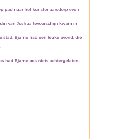
op pad naar het kunstenaarsdorp even
endin van Joshua tevoorschijn kwam in
e stad. Bjarne had een leuke avond, die
.
s had Bjarne ook niets achtergelaten.