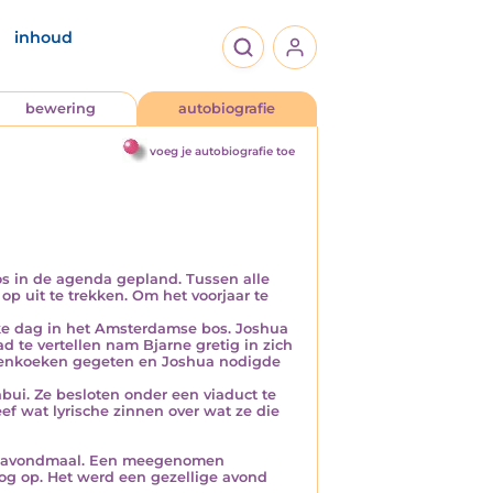
inhoud
bewering
autobiografie
voeg je autobiografie toe
os in de agenda gepland. Tussen alle
 uit te trekken. Om het voorjaar te
ke dag in het Amsterdamse bos. Joshua
ad te vertellen nam Bjarne gretig in zich
nenkoeken gegeten en Joshua nodigde
bui. Ze besloten onder een viaduct te
ef wat lyrische zinnen over wat ze die
e avondmaal. Een meegenomen
g op. Het werd een gezellige avond