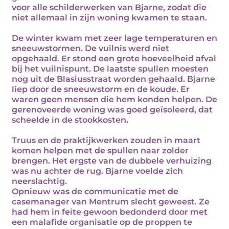
voor alle schilderwerken van Bjarne, zodat die
niet allemaal in zijn woning kwamen te staan.
De winter kwam met zeer lage temperaturen en
sneeuwstormen. De vuilnis werd niet
opgehaald. Er stond een grote hoeveelheid afval
bij het vuilnispunt. De laatste spullen moesten
nog uit de Blasiusstraat worden gehaald. Bjarne
liep door de sneeuwstorm en de koude. Er
waren geen mensen die hem konden helpen. De
gerenoveerde woning was goed geïsoleerd, dat
scheelde in de stookkosten.
Truus en de praktijkwerken zouden in maart
komen helpen met de spullen naar zolder
brengen. Het ergste van de dubbele verhuizing
was nu achter de rug. Bjarne voelde zich
neerslachtig.
Opnieuw was de communicatie met de
casemanager van Mentrum slecht geweest. Ze
had hem in feite gewoon bedonderd door met
een malafide organisatie op de proppen te