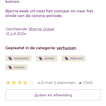
komen.
Bjarne keek uit naar het voorjaar en naar het
einde van de corona-periode.
Geciteerde:
Bjarne Gosse
12 juli 2024
Geplaatst in de categorie:
verhuizen
renovatie
winter
februari
corona
4.0 met 2 stemmen
1.045
deel als afbeelding