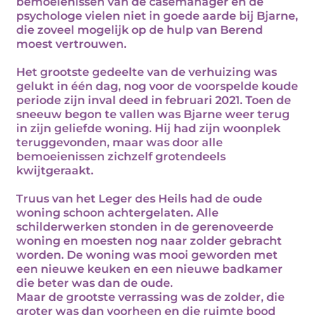
bemoeienissen van de casemanager en de
psychologe vielen niet in goede aarde bij Bjarne,
die zoveel mogelijk op de hulp van Berend
moest vertrouwen.
Het grootste gedeelte van de verhuizing was
gelukt in één dag, nog voor de voorspelde koude
periode zijn inval deed in februari 2021. Toen de
sneeuw begon te vallen was Bjarne weer terug
in zijn geliefde woning. Hij had zijn woonplek
teruggevonden, maar was door alle
bemoeienissen zichzelf grotendeels
kwijtgeraakt.
Truus van het Leger des Heils had de oude
woning schoon achtergelaten. Alle
schilderwerken stonden in de gerenoveerde
woning en moesten nog naar zolder gebracht
worden. De woning was mooi geworden met
een nieuwe keuken en een nieuwe badkamer
die beter was dan de oude.
Maar de grootste verrassing was de zolder, die
groter was dan voorheen en die ruimte bood