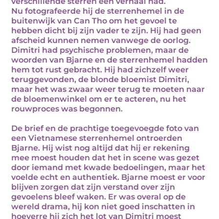
verschillende sterren een verhaal had.
Nu fotografeerde hij de sterrenhemel in de
buitenwijk van Can Tho om het gevoel te
hebben dicht bij zijn vader te zijn. Hij had geen
afscheid kunnen nemen vanwege de oorlog.
Dimitri had psychische problemen, maar de
woorden van Bjarne en de sterrenhemel hadden
hem tot rust gebracht. Hij had zichzelf weer
teruggevonden, de blonde bloemist Dimitri,
maar het was zwaar weer terug te moeten naar
de bloemenwinkel om er te acteren, nu het
rouwproces was begonnen.
De brief en de prachtige toegevoegde foto van
een Vietnamese sterrenhemel ontroerden
Bjarne. Hij wist nog altijd dat hij er rekening
mee moest houden dat het in scene was gezet
door iemand met kwade bedoelingen, maar het
voelde echt en authentiek. Bjarne moest er voor
blijven zorgen dat zijn verstand over zijn
gevoelens bleef waken. Er was overal op de
wereld drama, hij kon niet goed inschatten in
hoeverre hij zich het lot van Dimitri moest