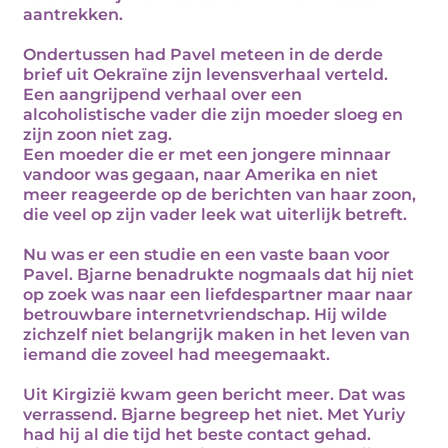
aantrekken.
Ondertussen had Pavel meteen in de derde
brief uit Oekraïne zijn levensverhaal verteld.
Een aangrijpend verhaal over een
alcoholistische vader die zijn moeder sloeg en
zijn zoon niet zag.
Een moeder die er met een jongere minnaar
vandoor was gegaan, naar Amerika en niet
meer reageerde op de berichten van haar zoon,
die veel op zijn vader leek wat uiterlijk betreft.
Nu was er een studie en een vaste baan voor
Pavel. Bjarne benadrukte nogmaals dat hij niet
op zoek was naar een liefdespartner maar naar
betrouwbare internetvriendschap. Hij wilde
zichzelf niet belangrijk maken in het leven van
iemand die zoveel had meegemaakt.
Uit Kirgizië kwam geen bericht meer. Dat was
verrassend. Bjarne begreep het niet. Met Yuriy
had hij al die tijd het beste contact gehad.