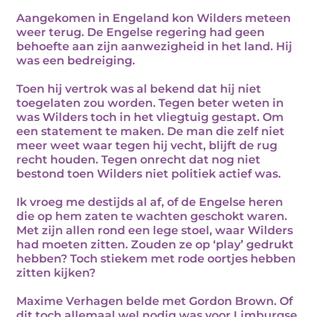
Aangekomen in Engeland kon Wilders meteen
weer terug. De Engelse regering had geen
behoefte aan zijn aanwezigheid in het land. Hij
was een bedreiging.
Toen hij vertrok was al bekend dat hij niet
toegelaten zou worden. Tegen beter weten in
was Wilders toch in het vliegtuig gestapt. Om
een statement te maken. De man die zelf niet
meer weet waar tegen hij vecht, blijft de rug
recht houden. Tegen onrecht dat nog niet
bestond toen Wilders niet politiek actief was.
Ik vroeg me destijds al af, of de Engelse heren
die op hem zaten te wachten geschokt waren.
Met zijn allen rond een lege stoel, waar Wilders
had moeten zitten. Zouden ze op ‘play’ gedrukt
hebben? Toch stiekem met rode oortjes hebben
zitten kijken?
Maxime Verhagen belde met Gordon Brown. Of
dit toch allemaal wel nodig was voor Limburgse