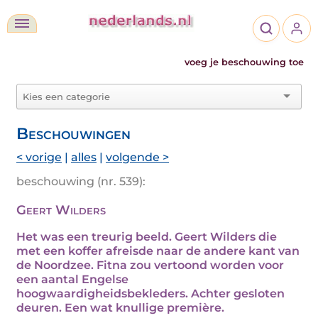
voeg je beschouwing toe
Beschouwingen
< vorige
|
alles
|
volgende >
beschouwing (nr. 539):
Geert Wilders
Het was een treurig beeld. Geert Wilders die
met een koffer afreisde naar de andere kant van
de Noordzee. Fitna zou vertoond worden voor
een aantal Engelse
hoogwaardigheidsbekleders. Achter gesloten
deuren. Een wat knullige première.