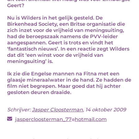
Geert?
Nu is Wilders in het gelijk gesteld. De
Birkenhead Society, een Britse organisatie die
zich inzet voor de vrijheid van meningsuiting,
had de beroepszaak namens de PVV-leider
aangespannen. Geert is trots en vindt het
‘fantastisch nieuws’. In een reactie zegt Wilders
dat dit ‘een winst voor de vrijheid van
meningsuiting’ is.
Ik zie die Engelse mannen na Fitna met een
glaasje mineraalwater in de hand. Ze hadden de
film niet begrepen. Maar goed dat hij achter
gesloten deuren draaide.
Schrijver:
Jasper Cloosterman
, 14 oktober 2009
jaspercloosterman_77
hotmail.com