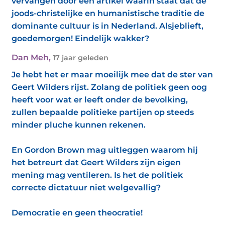
vervangen door een artikel waarin staat dat de
joods-christelijke en humanistische traditie de
dominante cultuur is in Nederland. Alsjeblieft,
goedemorgen! Eindelijk wakker?
Dan Meh
,
17 jaar geleden
Je hebt het er maar moeilijk mee dat de ster van
Geert Wilders rijst. Zolang de politiek geen oog
heeft voor wat er leeft onder de bevolking,
zullen bepaalde politieke partijen op steeds
minder pluche kunnen rekenen.
En Gordon Brown mag uitleggen waarom hij
het betreurt dat Geert Wilders zijn eigen
mening mag ventileren. Is het de politiek
correcte dictatuur niet welgevallig?
Democratie en geen theocratie!