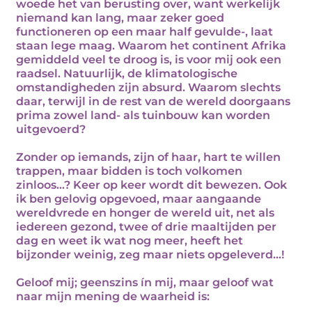
woede het van berusting over, want werkelijk
niemand kan lang, maar zeker goed
functioneren op een maar half gevulde-, laat
staan lege maag. Waarom het continent Afrika
gemiddeld veel te droog is, is voor mij ook een
raadsel. Natuurlijk, de klimatologische
omstandigheden zijn absurd. Waarom slechts
daar, terwijl in de rest van de wereld doorgaans
prima zowel land- als tuinbouw kan worden
uitgevoerd?
Zonder op iemands, zijn of haar, hart te willen
trappen, maar bidden is toch volkomen
zinloos...? Keer op keer wordt dit bewezen. Ook
ik ben gelovig opgevoed, maar aangaande
wereldvrede en honger de wereld uit, net als
iedereen gezond, twee of drie maaltijden per
dag en weet ik wat nog meer, heeft het
bijzonder weinig, zeg maar niets opgeleverd...!
Geloof mij; geenszins ín mij, maar geloof wat
naar mijn mening de waarheid is: