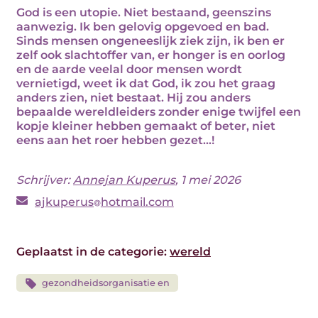
God is een utopie. Niet bestaand, geenszins
aanwezig. Ik ben gelovig opgevoed en bad.
Sinds mensen ongeneeslijk ziek zijn, ik ben er
zelf ook slachtoffer van, er honger is en oorlog
en de aarde veelal door mensen wordt
vernietigd, weet ik dat God, ik zou het graag
anders zien, niet bestaat. Hij zou anders
bepaalde wereldleiders zonder enige twijfel een
kopje kleiner hebben gemaakt of beter, niet
eens aan het roer hebben gezet...!
Schrijver:
Annejan Kuperus
, 1 mei 2026
ajkuperus
hotmail.com
Geplaatst in de categorie:
wereld
gezondheidsorganisatie en