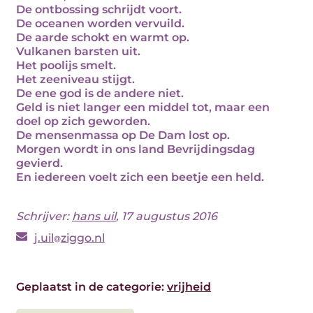
De ontbossing schrijdt voort.
De oceanen worden vervuild.
De aarde schokt en warmt op.
Vulkanen barsten uit.
Het poolijs smelt.
Het zeeniveau stijgt.
De ene god is de andere niet.
Geld is niet langer een middel tot, maar een
doel op zich geworden.
De mensenmassa op De Dam lost op.
Morgen wordt in ons land Bevrijdingsdag
gevierd.
En iedereen voelt zich een beetje een held.
Schrijver:
hans uil
, 17 augustus 2016
j.uil
ziggo.nl
Geplaatst in de categorie:
vrijheid