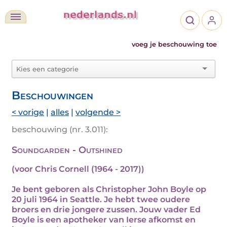
voeg je beschouwing toe
Beschouwingen
< vorige
|
alles
|
volgende >
beschouwing (nr. 3.011):
Soundgarden - Outshined
(voor Chris Cornell (1964 - 2017))
Je bent geboren als Christopher John Boyle op
20 juli 1964 in Seattle. Je hebt twee oudere
broers en drie jongere zussen. Jouw vader Ed
Boyle is een apotheker van Ierse afkomst en