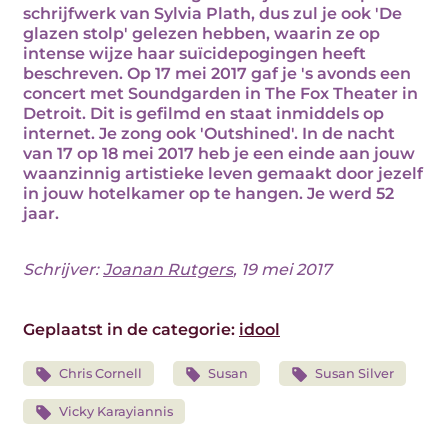
schrijfwerk van Sylvia Plath, dus zul je ook 'De
glazen stolp' gelezen hebben, waarin ze op
intense wijze haar suïcidepogingen heeft
beschreven. Op 17 mei 2017 gaf je 's avonds een
concert met Soundgarden in The Fox Theater in
Detroit. Dit is gefilmd en staat inmiddels op
internet. Je zong ook 'Outshined'. In de nacht
van 17 op 18 mei 2017 heb je een einde aan jouw
waanzinnig artistieke leven gemaakt door jezelf
in jouw hotelkamer op te hangen. Je werd 52
jaar.
Schrijver:
Joanan Rutgers
, 19 mei 2017
Geplaatst in de categorie:
idool
Chris Cornell
Susan
Susan Silver
Vicky Karayiannis