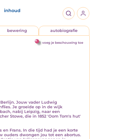
inhoud
bewering
autobiografie
voeg je beschouwing toe
 Berlijn. Jouw vader Ludwig
ies. Je groeide op in de wijk
sbach, nabij Leipzig, naar een
cher Stowe, die in 1852 'Oom Tom's hut'
en Frans. In die tijd had je een korte
ouw ouders dwongen jou tot een abortus.