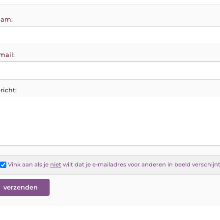
am:
mail:
richt:
Vink aan als je
niet
wilt dat je e-mailadres voor anderen in beeld verschijn