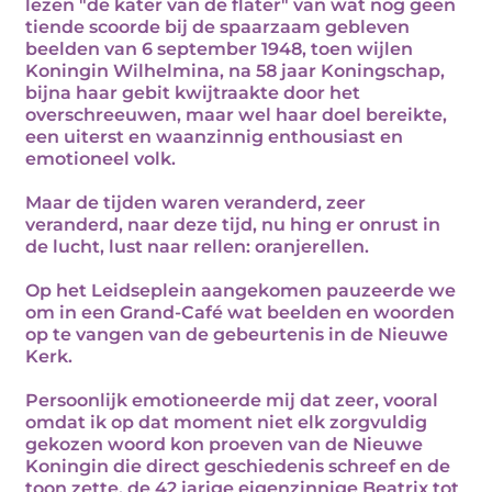
lezen "de kater van de flater" van wat nog geen
tiende scoorde bij de spaarzaam gebleven
beelden van 6 september 1948, toen wijlen
Koningin Wilhelmina, na 58 jaar Koningschap,
bijna haar gebit kwijtraakte door het
overschreeuwen, maar wel haar doel bereikte,
een uiterst en waanzinnig enthousiast en
emotioneel volk.
Maar de tijden waren veranderd, zeer
veranderd, naar deze tijd, nu hing er onrust in
de lucht, lust naar rellen: oranjerellen.
Op het Leidseplein aangekomen pauzeerde we
om in een Grand-Café wat beelden en woorden
op te vangen van de gebeurtenis in de Nieuwe
Kerk.
Persoonlijk emotioneerde mij dat zeer, vooral
omdat ik op dat moment niet elk zorgvuldig
gekozen woord kon proeven van de Nieuwe
Koningin die direct geschiedenis schreef en de
toon zette, de 42 jarige eigenzinnige Beatrix tot