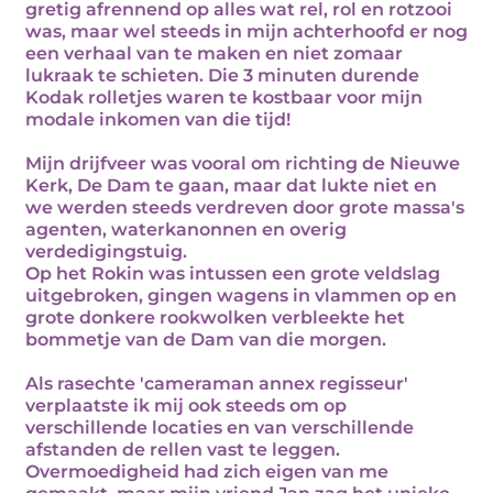
gretig afrennend op alles wat rel, rol en rotzooi
was, maar wel steeds in mijn achterhoofd er nog
een verhaal van te maken en niet zomaar
lukraak te schieten. Die 3 minuten durende
Kodak rolletjes waren te kostbaar voor mijn
modale inkomen van die tijd!
Mijn drijfveer was vooral om richting de Nieuwe
Kerk, De Dam te gaan, maar dat lukte niet en
we werden steeds verdreven door grote massa's
agenten, waterkanonnen en overig
verdedigingstuig.
Op het Rokin was intussen een grote veldslag
uitgebroken, gingen wagens in vlammen op en
grote donkere rookwolken verbleekte het
bommetje van de Dam van die morgen.
Als rasechte 'cameraman annex regisseur'
verplaatste ik mij ook steeds om op
verschillende locaties en van verschillende
afstanden de rellen vast te leggen.
Overmoedigheid had zich eigen van me