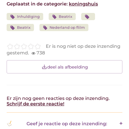
Geplaatst in de categorie:
koningshuis
Inhuldiging
Beatrix
Beatrix
Nederland op flilm
Er is nog niet op deze inzending
gestemd.
738
deel als afbeelding
Er zijn nog geen reacties op deze inzending.
Schrijf de eerste reactie!
Geef je reactie op deze inzending: