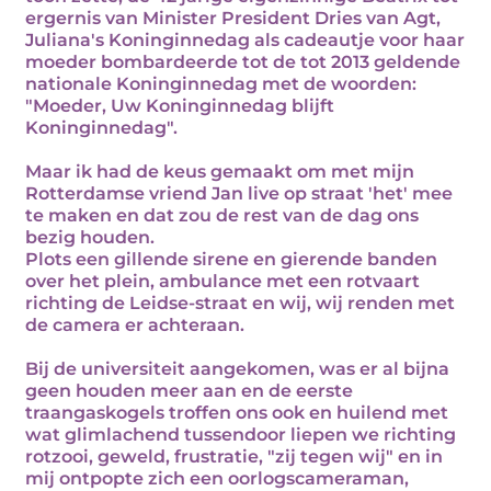
ergernis van Minister President Dries van Agt,
Juliana's Koninginnedag als cadeautje voor haar
moeder bombardeerde tot de tot 2013 geldende
nationale Koninginnedag met de woorden:
"Moeder, Uw Koninginnedag blijft
Koninginnedag".
Maar ik had de keus gemaakt om met mijn
Rotterdamse vriend Jan live op straat 'het' mee
te maken en dat zou de rest van de dag ons
bezig houden.
Plots een gillende sirene en gierende banden
over het plein, ambulance met een rotvaart
richting de Leidse-straat en wij, wij renden met
de camera er achteraan.
Bij de universiteit aangekomen, was er al bijna
geen houden meer aan en de eerste
traangaskogels troffen ons ook en huilend met
wat glimlachend tussendoor liepen we richting
rotzooi, geweld, frustratie, "zij tegen wij" en in
mij ontpopte zich een oorlogscameraman,