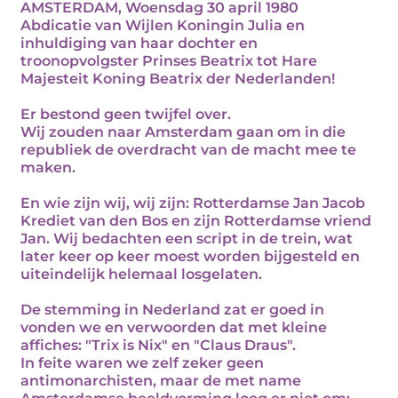
AMSTERDAM, Woensdag 30 april 1980
Abdicatie van Wijlen Koningin Julia en
inhuldiging van haar dochter en
troonopvolgster Prinses Beatrix tot Hare
Majesteit Koning Beatrix der Nederlanden!
Er bestond geen twijfel over.
Wij zouden naar Amsterdam gaan om in die
republiek de overdracht van de macht mee te
maken.
En wie zijn wij, wij zijn: Rotterdamse Jan Jacob
Krediet van den Bos en zijn Rotterdamse vriend
Jan. Wij bedachten een script in de trein, wat
later keer op keer moest worden bijgesteld en
uiteindelijk helemaal losgelaten.
De stemming in Nederland zat er goed in
vonden we en verwoorden dat met kleine
affiches: "Trix is Nix" en "Claus Draus".
In feite waren we zelf zeker geen
antimonarchisten, maar de met name