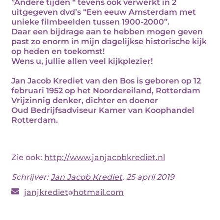
”Andere tijden “ tevens ook verwerkt in 2
uitgegeven dvd’s “Een eeuw Amsterdam met
unieke filmbeelden tussen 1900-2000”.
Daar een bijdrage aan te hebben mogen geven
past zo enorm in mijn dagelijkse historische kijk
op heden en toekomst!
Wens u, jullie allen veel kijkplezier!
Jan Jacob Krediet van den Bos is geboren op 12
februari 1952 op het Noordereiland, Rotterdam
Vrijzinnig denker, dichter en doener
Oud Bedrijfsadviseur Kamer van Koophandel
Rotterdam.
Zie ook:
http://www.janjacobkrediet.nl
Schrijver:
Jan Jacob Krediet
, 25 april 2019
janjkrediet
hotmail.com