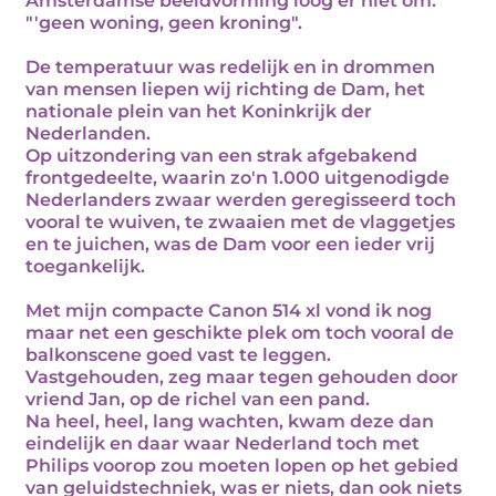
Amsterdamse beeldvorming loog er niet om:
"'geen woning, geen kroning".
De temperatuur was redelijk en in drommen
van mensen liepen wij richting de Dam, het
nationale plein van het Koninkrijk der
Nederlanden.
Op uitzondering van een strak afgebakend
frontgedeelte, waarin zo'n 1.000 uitgenodigde
Nederlanders zwaar werden geregisseerd toch
vooral te wuiven, te zwaaien met de vlaggetjes
en te juichen, was de Dam voor een ieder vrij
toegankelijk.
Met mijn compacte Canon 514 xl vond ik nog
maar net een geschikte plek om toch vooral de
balkonscene goed vast te leggen.
Vastgehouden, zeg maar tegen gehouden door
vriend Jan, op de richel van een pand.
Na heel, heel, lang wachten, kwam deze dan
eindelijk en daar waar Nederland toch met
Philips voorop zou moeten lopen op het gebied
van geluidstechniek, was er niets, dan ook niets