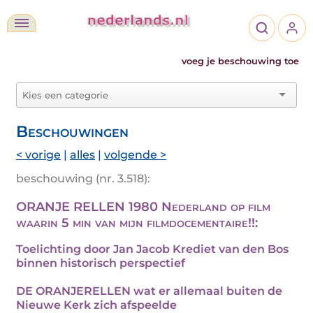
voeg je beschouwing toe
Beschouwingen
< vorige
|
alles
|
volgende >
beschouwing (nr. 3.518):
ORANJE RELLEN 1980 Nederland op film
waarin 5 min van mijn filmdocementaire!!:
Toelichting door Jan Jacob Krediet van den Bos
binnen historisch perspectief
DE ORANJERELLEN wat er allemaal buiten de
Nieuwe Kerk zich afspeelde