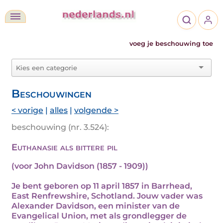
voeg je beschouwing toe
Beschouwingen
< vorige
|
alles
|
volgende >
beschouwing (nr. 3.524):
Euthanasie als bittere pil
(voor John Davidson (1857 - 1909))
Je bent geboren op 11 april 1857 in Barrhead,
East Renfrewshire, Schotland. Jouw vader was
Alexander Davidson, een minister van de
Evangelical Union, met als grondlegger de