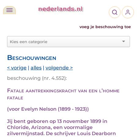
voeg je beschouwing toe
Beschouwingen
< vorige
|
alles
|
volgende >
beschouwing (nr. 4.552):
Fatale aantrekkingskracht van een l'homme
fatale
(voor Evelyn Nelson (1899 - 1923))
Jij bent geboren op 13 november 1899 in
Chloride, Arizona, een voormalige
zilvermijnstad. De schrijver Louis Dearborn