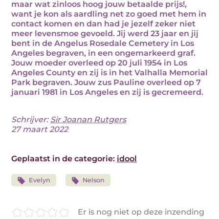
maar wat zinloos hoog jouw betaalde prijs!,
want je kon als aardling net zo goed met hem in
contact komen en dan had je jezelf zeker niet
meer levensmoe gevoeld. Jij werd 23 jaar en jij
bent in de Angelus Rosedale Cemetery in Los
Angeles begraven, in een ongemarkeerd graf.
Jouw moeder overleed op 20 juli 1954 in Los
Angeles County en zij is in het Valhalla Memorial
Park begraven. Jouw zus Pauline overleed op 7
januari 1981 in Los Angeles en zij is gecremeerd.
Schrijver:
Sir Joanan Rutgers
27 maart 2022
Geplaatst in de categorie:
idool
Evelyn
Nelson
Er is nog niet op deze inzending