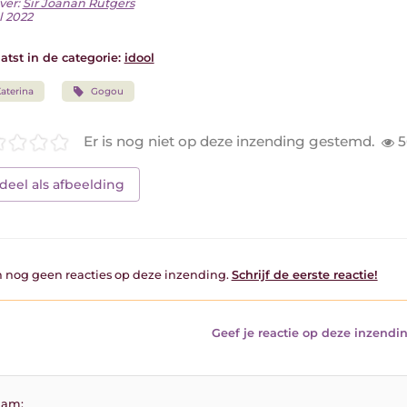
ver:
Sir Joanan Rutgers
l 2022
atst in de categorie:
idool
aterina
Gogou
Er is nog niet op deze inzending gestemd.
5
deel als afbeelding
jn nog geen reacties op deze inzending.
Schrijf de eerste reactie!
Geef je reactie op deze inzendin
am: