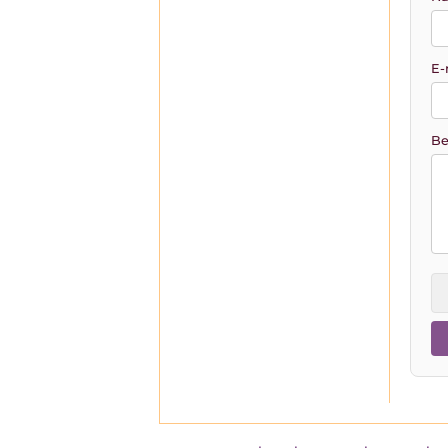
E-
Be