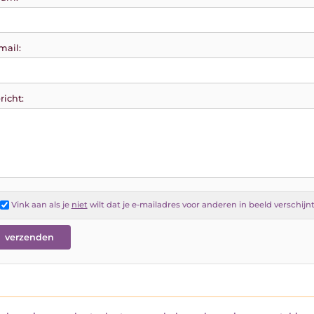
mail:
richt:
Vink aan als je
niet
wilt dat je e-mailadres voor anderen in beeld verschijn