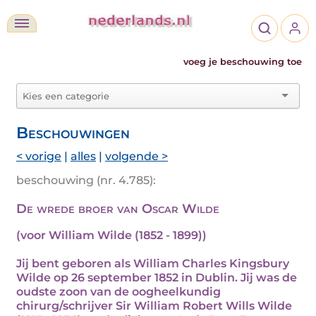
voeg je beschouwing toe
Beschouwingen
< vorige
|
alles
|
volgende >
beschouwing (nr. 4.785):
De wrede broer van Oscar Wilde
(voor William Wilde (1852 - 1899))
Jij bent geboren als William Charles Kingsbury
Wilde op 26 september 1852 in Dublin. Jij was de
oudste zoon van de oogheelkundig
chirurg/schrijver Sir William Robert Wills Wilde