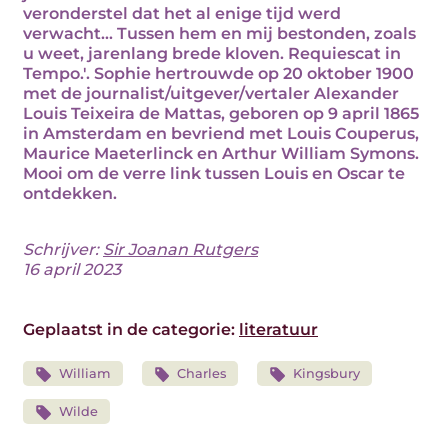
veronderstel dat het al enige tijd werd
verwacht... Tussen hem en mij bestonden, zoals
u weet, jarenlang brede kloven. Requiescat in
Tempo.'. Sophie hertrouwde op 20 oktober 1900
met de journalist/uitgever/vertaler Alexander
Louis Teixeira de Mattas, geboren op 9 april 1865
in Amsterdam en bevriend met Louis Couperus,
Maurice Maeterlinck en Arthur William Symons.
Mooi om de verre link tussen Louis en Oscar te
ontdekken.
Schrijver:
Sir Joanan Rutgers
16 april 2023
Geplaatst in de categorie:
literatuur
William
Charles
Kingsbury
Wilde