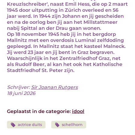
Kreuzlschreiber', naast Emil Hess, die op 2 maart
1945 door uitputting in Zürich overleed en 56
jaar werd. In 1944 zijn Johann en jij gescheiden
en na de oorlog ben jij aan het Millstattmeer
nabij Spittal an der Drau gaan wonen.
Op 18 november 1945 heb jij in het bergdorp
Mallnitz met een overdosis Luminal zelfdoding
gepleegd. In Mallnitz staat het kasteel Malneck.
Jij werd 23 jaar en jij bent in Graz begraven.
Waarschijnlijk in het Zentralfriedhof Graz, net
als Rudolf Beer, al kan het ook het Katholische
Stadtfriedhof St. Peter zijn.
Schrijver:
Sir Joanan Rutgers
18 juni 2026
Geplaatst in de categorie:
idool
actrice duits
schellhorn