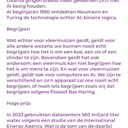
Daarna gingen steeds meer geleerden zich met
AI bezig houden.
Al beginjaren 1950 ontdekten Neumann en
Turing de technologie achter AI: binaire logica.
Begrijpen
Wat echter voor vleermuizen geldt, geldt voor
alle andere wezens: we kunnen nooit echt
begrijpen hoe het is om een koe, een vis of een
vlinder te zijn. Bovendien geldt het ook
andersom: een vleermuis kan niet begrijpen hoe
het is om mens te zijn. En wat voor vleermuizen
geldt, geldt ook voor computers en AI. We zijn te
verschillend en zo'n apparaat zal ons nooit echt
begrijpen, of nooit iets begrijpen zoals wij dat
begrijpen volgens filosoof Bas Haring.
Hoge prijs
In 2023 gebruikten datacenters 560 miljard liter
water volgens een studie van de International
Energy Agency. Wat is de som van de daarbij