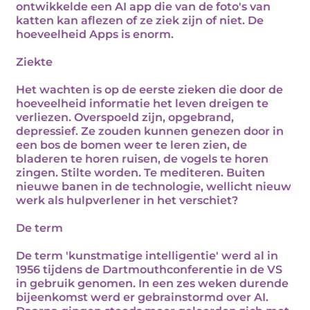
ontwikkelde een AI app die van de foto's van
katten kan aflezen of ze ziek zijn of niet. De
hoeveelheid Apps is enorm.
Ziekte
Het wachten is op de eerste zieken die door de
hoeveelheid informatie het leven dreigen te
verliezen. Overspoeld zijn, opgebrand,
depressief. Ze zouden kunnen genezen door in
een bos de bomen weer te leren zien, de
bladeren te horen ruisen, de vogels te horen
zingen. Stilte worden. Te mediteren. Buiten
nieuwe banen in de technologie, wellicht nieuw
werk als hulpverlener in het verschiet?
De term
De term 'kunstmatige intelligentie' werd al in
1956 tijdens de Dartmouthconferentie in de VS
in gebruik genomen. In een zes weken durende
bijeenkomst werd er gebrainstormd over AI.