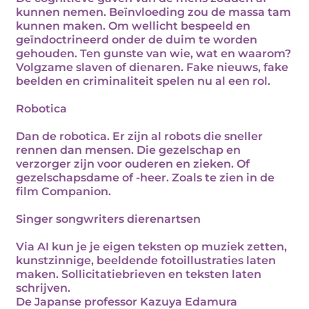
kunnen nemen. Beïnvloeding zou de massa tam
kunnen maken. Om wellicht bespeeld en
geïndoctrineerd onder de duim te worden
gehouden. Ten gunste van wie, wat en waarom?
Volgzame slaven of dienaren. Fake nieuws, fake
beelden en criminaliteit spelen nu al een rol.
Robotica
Dan de robotica. Er zijn al robots die sneller
rennen dan mensen. Die gezelschap en
verzorger zijn voor ouderen en zieken. Of
gezelschapsdame of -heer. Zoals te zien in de
film Companion.
Singer songwriters dierenartsen
Via AI kun je je eigen teksten op muziek zetten,
kunstzinnige, beeldende fotoillustraties laten
maken. Sollicitatiebrieven en teksten laten
schrijven.
De Japanse professor Kazuya Edamura