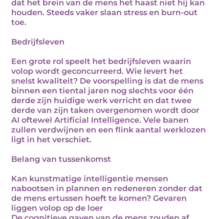
dat het brein van de mens het haast niet hij kan
houden. Steeds vaker slaan stress en burn-out
toe.
Bedrijfsleven
Een grote rol speelt het bedrijfsleven waarin
volop wordt geconcurreerd. Wie levert het
snelst kwaliteit? De voorspelling is dat de mens
binnen een tiental jaren nog slechts voor één
derde zijn huidige werk verricht en dat twee
derde van zijn taken overgenomen wordt door
AI oftewel Artificial Intelligence. Vele banen
zullen verdwijnen en een flink aantal werklozen
ligt in het verschiet.
Belang van tussenkomst
Kan kunstmatige intelligentie mensen
nabootsen in plannen en redeneren zonder dat
de mens ertussen hoeft te komen? Gevaren
liggen volop op de loer
De cognitieve gaven van de mens zouden af