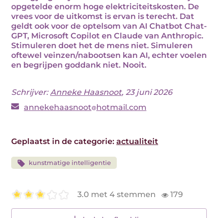
opgetelde enorm hoge elektriciteitskosten. De
vrees voor de uitkomst is ervan is terecht. Dat
geldt ook voor de optelsom van AI Chatbot Chat-
GPT, Microsoft Copilot en Claude van Anthropic.
Stimuleren doet het de mens niet. Simuleren
oftewel veinzen/nabootsen kan AI, echter voelen
en begrijpen goddank niet. Nooit.
Schrijver:
Anneke Haasnoot
, 23 juni 2026
annekehaasnoot
hotmail.com
Geplaatst in de categorie:
actualiteit
kunstmatige intelligentie
3.0 met 4 stemmen
179