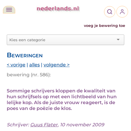
voeg je bewering toe
Beweringen
< vorige
|
alles
|
volgende >
bewering (nr. 586):
Sommige schrijvers kloppen de kwaliteit van
hun schrijfsels op met een lichtbeeld van hun
lelijke kop. Als de juiste vrouw reageert, is de
poes van de poëzie de klos.
Schrijver:
Guus Flater
, 10 november 2009