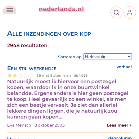
Alle inzendingen over kop
2948 resultaten.
Sorteren op:
Een stil weekendje
verhaal
1.6 met 8 stemmen
1.659
Natuurlijk moest ik hiervoor een postzegel
kopen, waardoor ik in onze buurtwinkel
belandde. Ergens anders is hier geen postzegel
te koop. Heel gevaarlijk zo een winkel, als men
zich een beetje verveelt. Je ziet dan allerlei
lekkere dingen liggen, die je natuurlijk zou
kunnen gaan kopen.…
Eva Mensch
8 oktober 2005
Lees meer >
dagcolumn