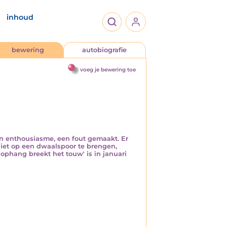
inhoud
bewering
autobiografie
voeg je bewering toe
ijn enthousiasme, een fout gemaakt. Er
 niet op een dwaalspoor te brengen,
ophang breekt het touw' is in januari