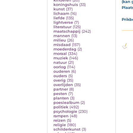
kinderen
(20)
(kan 
koningshuis
(33)
Plaat
kunst
(37)
lichaam
(16)
liefde
(135)
Prikb
lightverse
(7)
literatuur
(125)
maatschappij
(242)
mannen
(13)
milieu
(26)
misdaad
(157)
moederdag
(2)
moraal
(334)
muziek
(146)
natuur
(21)
oorlog
(114)
ouderen
(6)
ouders
(5)
overig
(35)
overlijden
(35)
partner
(8)
pesten
(7)
planten
(3)
poesiealbum
(2)
politiek
(492)
psychologie
(230)
rampen
(48)
reizen
(5)
religie
(180)
schilderkunst
(3)