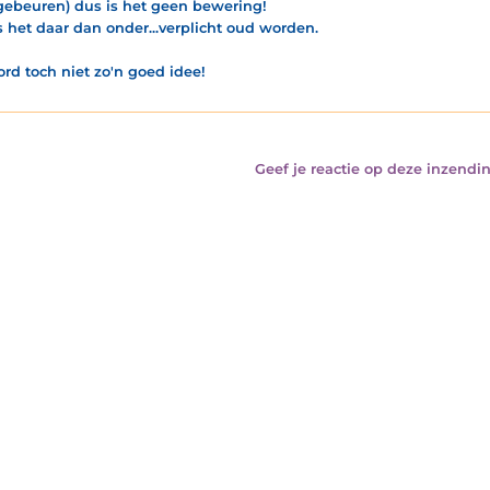
gebeuren) dus is het geen bewering!
s het daar dan onder...verplicht oud worden.
ord toch niet zo'n goed idee!
Geef je reactie op deze inzendin