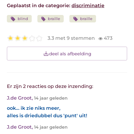
Geplaatst in de categorie:
discriminatie
blind
braille
braille
3.3 met 9 stemmen
473
deel als afbeelding
Er zijn 2 reacties op deze inzending:
J.de Groot
,
14 jaar geleden
ook... ik zie niks meer,
alles is driedubbel dus 'punt' uit!
J.de Groot
,
14 jaar geleden