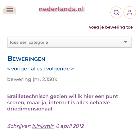
voeg je bewering toe
Beweringen
< vorige
|
alles
|
volgende >
bewering (nr. 2.150):
Brailletechnisch gezien wil ik hier een punt
scoren, maar ja, internet is alles behalve
driedimensionaal.
Schrijver:
ixinixmir
, 6 april 2012