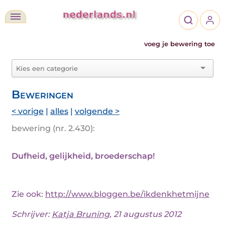
voeg je bewering toe
Beweringen
< vorige
|
alles
|
volgende >
bewering (nr. 2.430):
Dufheid, gelijkheid, broederschap!
Zie ook:
http://www.bloggen.be/ikdenkhetmijne
Schrijver:
Katja Bruning
, 21 augustus 2012