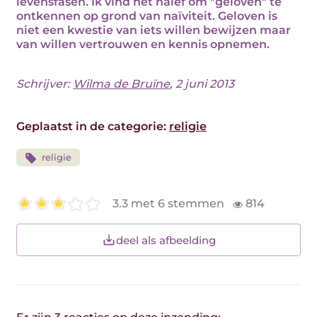
levensfasen. Ik vind het naïef om "geloven" te
ontkennen op grond van naïviteit. Geloven is
niet een kwestie van iets willen bewijzen maar
van willen vertrouwen en kennis opnemen.
Schrijver:
Wilma de Bruïne
, 2 juni 2013
Geplaatst in de categorie:
religie
religie
3.3 met 6 stemmen
814
deel als afbeelding