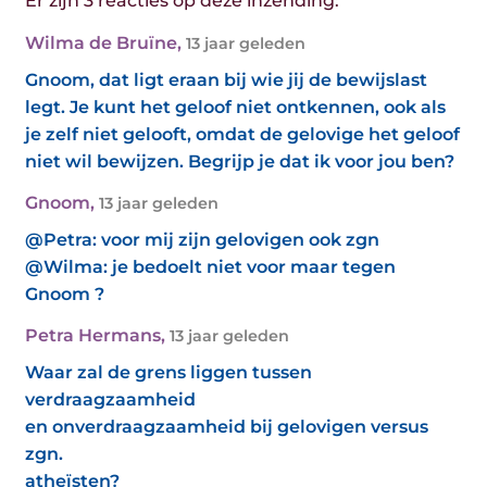
Er zijn 3 reacties op deze inzending:
Wilma de Bruïne
,
13 jaar geleden
Gnoom, dat ligt eraan bij wie jij de bewijslast
legt. Je kunt het geloof niet ontkennen, ook als
je zelf niet gelooft, omdat de gelovige het geloof
niet wil bewijzen. Begrijp je dat ik voor jou ben?
Gnoom
,
13 jaar geleden
@Petra: voor mij zijn gelovigen ook zgn
@Wilma: je bedoelt niet voor maar tegen
Gnoom ?
Petra Hermans
,
13 jaar geleden
Waar zal de grens liggen tussen
verdraagzaamheid
en onverdraagzaamheid bij gelovigen versus
zgn.
atheïsten?