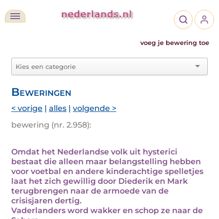
voeg je bewering toe
Beweringen
< vorige
|
alles
|
volgende >
bewering (nr. 2.958):
Omdat het Nederlandse volk uit hysterici
bestaat die alleen maar belangstelling hebben
voor voetbal en andere kinderachtige spelletjes
laat het zich gewillig door Diederik en Mark
terugbrengen naar de armoede van de
crisisjaren dertig.
Vaderlanders word wakker en schop ze naar de