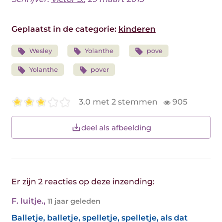
Geplaatst in de categorie:
kinderen
Wesley
Yolanthe
pove
Yolanthe
pover
3.0 met 2 stemmen
905
deel als afbeelding
Er zijn 2 reacties op deze inzending:
F. luitje.
,
11 jaar geleden
Balletje, balletje, spelletje, spelletje, als dat