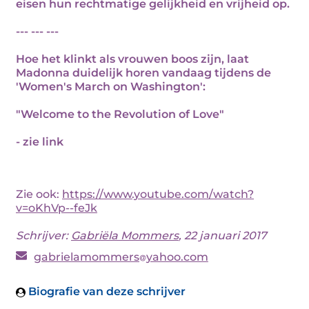
eisen hun rechtmatige gelijkheid en vrijheid op.
--- --- ---
Hoe het klinkt als vrouwen boos zijn, laat
Madonna duidelijk horen vandaag tijdens de
'Women's March on Washington':
"Welcome to the Revolution of Love"
- zie link
Zie ook:
https://www.youtube.com/watch?
v=oKhVp--feJk
Schrijver:
Gabriëla Mommers
, 22 januari 2017
gabrielamommers
yahoo.com
Biografie van deze schrijver