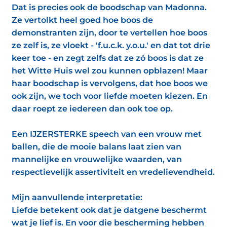
Dat is precies ook de boodschap van Madonna.
Ze vertolkt heel goed hoe boos de
demonstranten zijn, door te vertellen hoe boos
ze zelf is, ze vloekt - 'f.u.c.k. y.o.u.' en dat tot drie
keer toe - en zegt zelfs dat ze zó boos is dat ze
het Witte Huis wel zou kunnen opblazen! Maar
haar boodschap is vervolgens, dat hoe boos we
ook zijn, we toch voor liefde moeten kiezen. En
daar roept ze iedereen dan ook toe op.
Een IJZERSTERKE speech van een vrouw met
ballen, die de mooie balans laat zien van
mannelijke en vrouwelijke waarden, van
respectievelijk assertiviteit en vredelievendheid.
Mijn aanvullende interpretatie:
Liefde betekent ook dat je datgene beschermt
wat je lief is. En voor die bescherming hebben