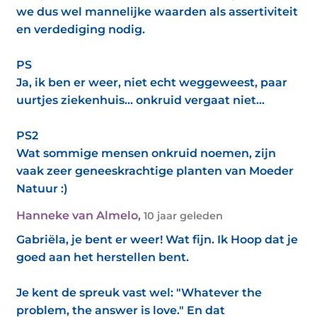
we dus wel mannelijke waarden als assertiviteit
en verdediging nodig.
PS
Ja, ik ben er weer, niet echt weggeweest, paar
uurtjes ziekenhuis... onkruid vergaat niet...
PS2
Wat sommige mensen onkruid noemen, zijn
vaak zeer geneeskrachtige planten van Moeder
Natuur :)
Hanneke van Almelo
,
10 jaar geleden
Gabriëla, je bent er weer! Wat fijn. Ik Hoop dat je
goed aan het herstellen bent.
Je kent de spreuk vast wel: "Whatever the
problem, the answer is love." En dat