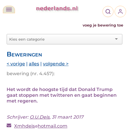
voeg je bewering toe
Beweringen
< vorige
|
alles
|
volgende >
bewering (nr. 4.457):
Het wordt de hoogste tijd dat Donald Trump
gaat stoppen met twitteren en gaat beginnen
met regeren.
Schrijver:
O.U.Deis
, 31 maart 2017
Xmhdeis
hotmail.com