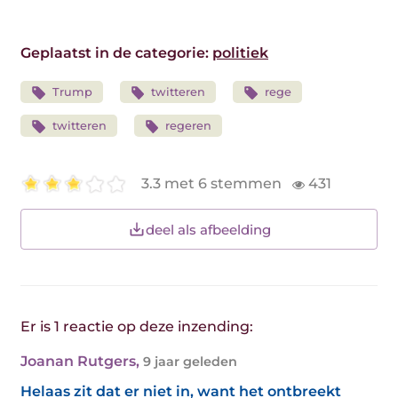
Geplaatst in de categorie:
politiek
Trump
twitteren
rege
twitteren
regeren
3.3 met 6 stemmen
431
deel als afbeelding
Er is 1 reactie op deze inzending:
Joanan Rutgers
,
9 jaar geleden
Helaas zit dat er niet in, want het ontbreekt