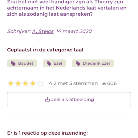
Zou het niet veel handiger zijn als Thierry zijn
achternaam in het Nederlands laat vertalen en
zich als zodanig laat aanspreken?
Schrijver:
A. Steios
, 14 maart 2020
Geplaatst in de categorie:
taal
Baudet
Ezel
Diederik Ezel
4.2 met 5 stemmen
606
deel als afbeelding
Er is 1 reactie op deze inzending: