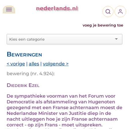
voeg je bewering toe
Beweringen
< vorige
|
alles
|
volgende >
bewering (nr. 4.924):
Diederik Ezel
De sympathieke voorman van het Forum voor
Democratie als afstammeling van Hugenoten
gezegend met een Franse achternaam moest de
Nederlandse Minister van Justitie diep in de
nacht uitleggen hoe je zijn Franse achternaam
correct - op zijn Frans - moet uitspreken.