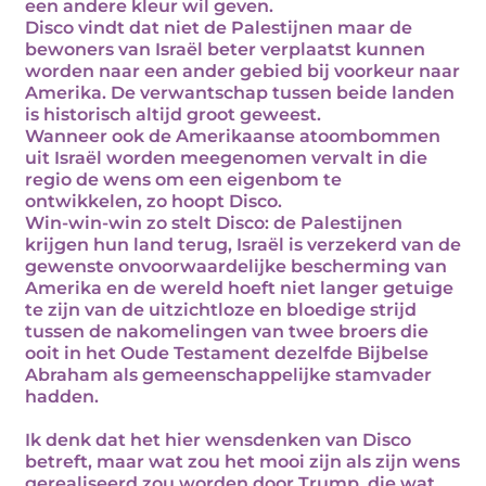
een andere kleur wil geven.
Disco vindt dat niet de Palestijnen maar de
bewoners van Israël beter verplaatst kunnen
worden naar een ander gebied bij voorkeur naar
Amerika. De verwantschap tussen beide landen
is historisch altijd groot geweest.
Wanneer ook de Amerikaanse atoombommen
uit Israël worden meegenomen vervalt in die
regio de wens om een eigenbom te
ontwikkelen, zo hoopt Disco.
Win-win-win zo stelt Disco: de Palestijnen
krijgen hun land terug, Israël is verzekerd van de
gewenste onvoorwaardelijke bescherming van
Amerika en de wereld hoeft niet langer getuige
te zijn van de uitzichtloze en bloedige strijd
tussen de nakomelingen van twee broers die
ooit in het Oude Testament dezelfde Bijbelse
Abraham als gemeenschappelijke stamvader
hadden.
Ik denk dat het hier wensdenken van Disco
betreft, maar wat zou het mooi zijn als zijn wens
gerealiseerd zou worden door Trump, die wat