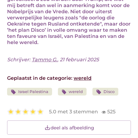
mij betreft dan wel in aanmerking komt voor de
Nobelprijs van de Vrede. Niet door uiterst
verwerpelijke leugens zoals "de oorlog die
Oekraïne tegen Rusland ontketende", maar door
’het plan Disco’ in volle omvang waar te maken
ten faveure van Israël, van Palestina en van de
hele wereld.
Schrijver:
Tammo G.
, 21 februari 2025
Geplaatst in de categorie:
wereld
Israel Palestina
wereld
Disco
5.0 met 3 stemmen
525
deel als afbeelding