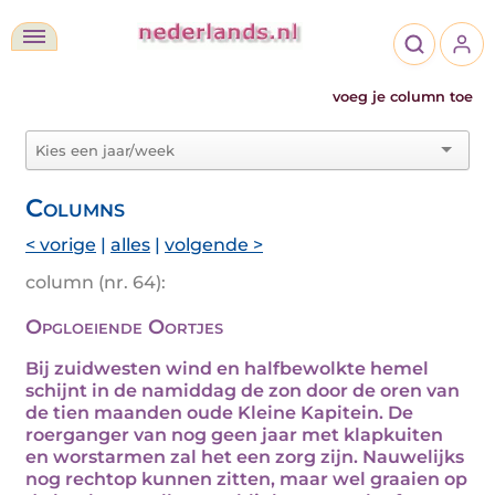
voeg je column toe
Columns
< vorige
|
alles
|
volgende >
column (nr. 64):
Opgloeiende Oortjes
Bij zuidwesten wind en halfbewolkte hemel
schijnt in de namiddag de zon door de oren van
de tien maanden oude Kleine Kapitein. De
roerganger van nog geen jaar met klapkuiten
en worstarmen zal het een zorg zijn. Nauwelijks
nog rechtop kunnen zitten, maar wel graaien op