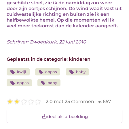
geschikte stoel, zie ik de namiddagzon weer
door zijn oortjes schijnen. De wind waait vast uit
zuidwestelijke richting en buiten zie ik een
halfbewolkte hemel. Op die momenten wil ik
veel meer toekomst dan de kalender aangeeft.
Schrijver:
Zwoegkurk
, 22 juni 2010
Geplaatst in de categorie:
kinderen
kwijl
oppas
baby
oppas
baby
2.0 met 25 stemmen
657
deel als afbeelding