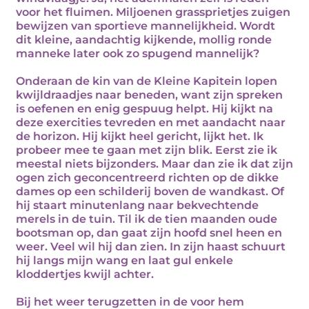
voor het fluimen. Miljoenen grassprietjes zuigen
bewijzen van sportieve mannelijkheid. Wordt
dit kleine, aandachtig kijkende, mollig ronde
manneke later ook zo spugend mannelijk?
Onderaan de kin van de Kleine Kapitein lopen
kwijldraadjes naar beneden, want zijn spreken
is oefenen en enig gespuug helpt. Hij kijkt na
deze exercities tevreden en met aandacht naar
de horizon. Hij kijkt heel gericht, lijkt het. Ik
probeer mee te gaan met zijn blik. Eerst zie ik
meestal niets bijzonders. Maar dan zie ik dat zijn
ogen zich geconcentreerd richten op de dikke
dames op een schilderij boven de wandkast. Of
hij staart minutenlang naar bekvechtende
merels in de tuin. Til ik de tien maanden oude
bootsman op, dan gaat zijn hoofd snel heen en
weer. Veel wil hij dan zien. In zijn haast schuurt
hij langs mijn wang en laat gul enkele
kloddertjes kwijl achter.
Bij het weer terugzetten in de voor hem