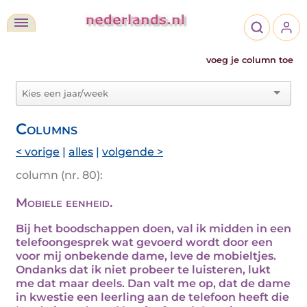
voeg je column toe
Columns
< vorige
|
alles
|
volgende >
column (nr. 80):
Mobiele eenheid.
Bij het boodschappen doen, val ik midden in een
telefoongesprek wat gevoerd wordt door een
voor mij onbekende dame, leve de mobieltjes.
Ondanks dat ik niet probeer te luisteren, lukt
me dat maar deels. Dan valt me op, dat de dame
in kwestie een leerling aan de telefoon heeft die