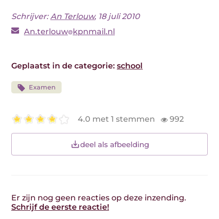
Schrijver:
An Terlouw
, 18 juli 2010
An.terlouw
kpnmail.nl
Geplaatst in de categorie:
school
Examen
4.0 met 1 stemmen
992
deel als afbeelding
Er zijn nog geen reacties op deze inzending.
Schrijf de eerste reactie!