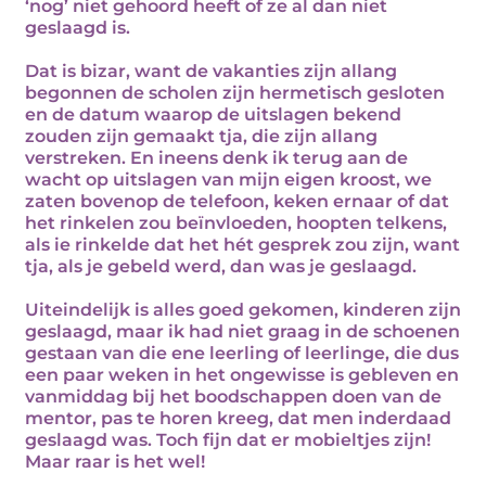
‘nog’ niet gehoord heeft of ze al dan niet
geslaagd is.
Dat is bizar, want de vakanties zijn allang
begonnen de scholen zijn hermetisch gesloten
en de datum waarop de uitslagen bekend
zouden zijn gemaakt tja, die zijn allang
verstreken. En ineens denk ik terug aan de
wacht op uitslagen van mijn eigen kroost, we
zaten bovenop de telefoon, keken ernaar of dat
het rinkelen zou beïnvloeden, hoopten telkens,
als ie rinkelde dat het hét gesprek zou zijn, want
tja, als je gebeld werd, dan was je geslaagd.
Uiteindelijk is alles goed gekomen, kinderen zijn
geslaagd, maar ik had niet graag in de schoenen
gestaan van die ene leerling of leerlinge, die dus
een paar weken in het ongewisse is gebleven en
vanmiddag bij het boodschappen doen van de
mentor, pas te horen kreeg, dat men inderdaad
geslaagd was. Toch fijn dat er mobieltjes zijn!
Maar raar is het wel!