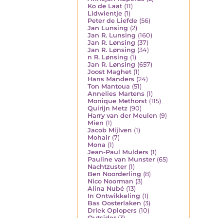
Ko de Laat
(11)
Lidwientje
(1)
Peter de Liefde
(56)
Jan Lunsing
(2)
Jan R. Lunsing
(160)
Jan R. Lønsing
(37)
Jan R. Lønsing
(34)
n R. Lønsing
(1)
Jan R. Lønsing
(657)
Joost Maghet
(1)
Hans Manders
(24)
Ton Mantoua
(51)
Annelies Martens
(1)
Monique Methorst
(115)
Quirijn Metz
(90)
Harry van der Meulen
(9)
Mien
(1)
Jacob Mijlven
(1)
Mohair
(7)
Mona
(1)
Jean-Paul Mulders
(1)
Pauline van Munster
(65)
Nachtzuster
(1)
Ben Noorderling
(8)
Nico Noorman
(3)
Alina Nubé
(13)
In Ontwikkeling
(1)
Bas Oosterlaken
(3)
Driek Oplopers
(10)
Outsider
(3)