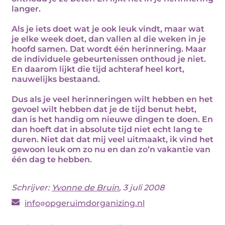
langer.
Als je iets doet wat je ook leuk vindt, maar wat
je elke week doet, dan vallen al die weken in je
hoofd samen. Dat wordt één herinnering. Maar
de individuele gebeurtenissen onthoud je niet.
En daarom lijkt die tijd achteraf heel kort,
nauwelijks bestaand.
Dus als je veel herinneringen wilt hebben en het
gevoel wilt hebben dat je de tijd benut hebt,
dan is het handig om nieuwe dingen te doen. En
dan hoeft dat in absolute tijd niet echt lang te
duren. Niet dat dat mij veel uitmaakt, ik vind het
gewoon leuk om zo nu en dan zo’n vakantie van
één dag te hebben.
Schrijver:
Yvonne de Bruin
, 3 juli 2008
info
opgeruimdorganizing.nl