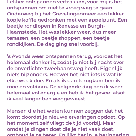
Lekker ontspannen vertrokken, voor mij is het
ontspannen om niet te vroeg weg te gaan.
Onderweg bij het Grevelingenmeer een lekker
kopje koffie gedronken met een appelpunt. Een
beetje rondlopen in Renesse en Burgh-
Haamstede. Het was lekker weer, dus meer
terassen, een beetje shoppen, een beetje
rondkijken. De dag ging snel voorbij.
’s Avonds weer ontspannen terug, voordat het
helemaal donker is, zodat je niet bij nacht over
de onverlichte tweebaansweg hoeft. Eigenlijk
niets bijzonders. Hoewel het niet iets is wat ik
elke week doe. En als ik dan terugkom ben ik
moe en voldaan. De volgende dag ben ik weer
helemaal vol energie en heb ik het gevoel alsof
ik veel langer ben weggeweest.
Mensen die het weten kunnen zeggen dat het
komt doordat je nieuwe ervaringen opdoet. Op
het moment zelf vliegt de tijd voorbij. Maar
omdat je dingen doet die je niet vaak doet,
onthoud je ze beter. En lijkt het in je herinnering