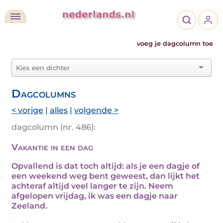
voeg je dagcolumn toe
Dagcolumns
< vorige
|
alles
|
volgende >
dagcolumn (nr. 486):
Vakantie in een dag
Opvallend is dat toch altijd: als je een dagje of
een weekend weg bent geweest, dan lijkt het
achteraf altijd veel langer te zijn. Neem
afgelopen vrijdag, ik was een dagje naar
Zeeland.