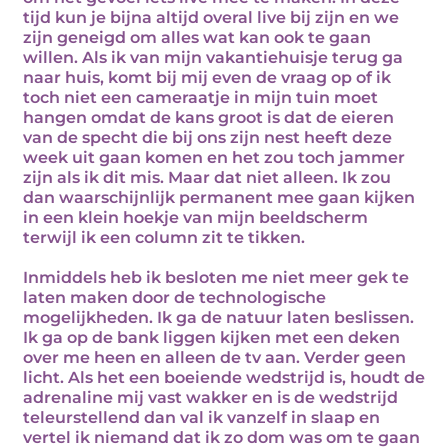
tijd kun je bijna altijd overal live bij zijn en we
zijn geneigd om alles wat kan ook te gaan
willen. Als ik van mijn vakantiehuisje terug ga
naar huis, komt bij mij even de vraag op of ik
toch niet een cameraatje in mijn tuin moet
hangen omdat de kans groot is dat de eieren
van de specht die bij ons zijn nest heeft deze
week uit gaan komen en het zou toch jammer
zijn als ik dit mis. Maar dat niet alleen. Ik zou
dan waarschijnlijk permanent mee gaan kijken
in een klein hoekje van mijn beeldscherm
terwijl ik een column zit te tikken.
Inmiddels heb ik besloten me niet meer gek te
laten maken door de technologische
mogelijkheden. Ik ga de natuur laten beslissen.
Ik ga op de bank liggen kijken met een deken
over me heen en alleen de tv aan. Verder geen
licht. Als het een boeiende wedstrijd is, houdt de
adrenaline mij vast wakker en is de wedstrijd
teleurstellend dan val ik vanzelf in slaap en
vertel ik niemand dat ik zo dom was om te gaan