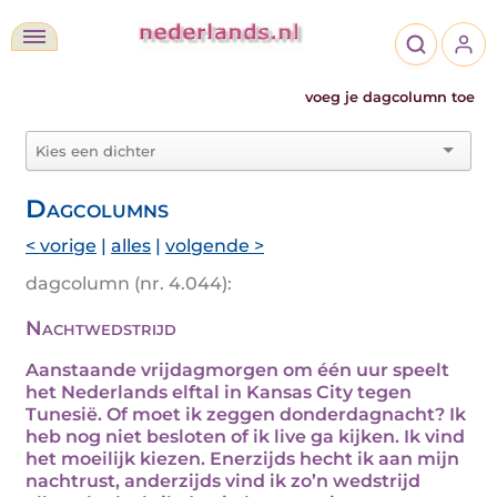
voeg je dagcolumn toe
Dagcolumns
< vorige
|
alles
|
volgende >
dagcolumn (nr. 4.044):
Nachtwedstrijd
Aanstaande vrijdagmorgen om één uur speelt
het Nederlands elftal in Kansas City tegen
Tunesië. Of moet ik zeggen donderdagnacht? Ik
heb nog niet besloten of ik live ga kijken. Ik vind
het moeilijk kiezen. Enerzijds hecht ik aan mijn
nachtrust, anderzijds vind ik zo’n wedstrijd