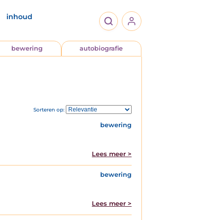
inhoud
bewering
autobiografie
Sorteren op:
bewering
Lees meer >
bewering
Lees meer >