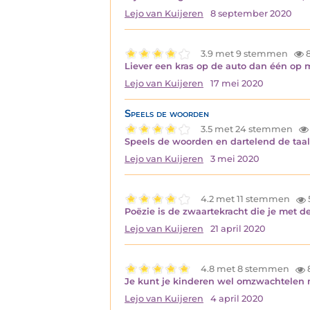
Lejo van Kuijeren
8 september 2020
3.9 met 9 stemmen
8
Liever een kras op de auto dan één op mi
Lejo van Kuijeren
17 mei 2020
Speels de woorden
3.5 met 24 stemmen
Speels de woorden en dartelend de taal
Lejo van Kuijeren
3 mei 2020
4.2 met 11 stemmen
Poëzie is de zwaartekracht die je met 
Lejo van Kuijeren
21 april 2020
4.8 met 8 stemmen
Je kunt je kinderen wel omzwachtelen m
Lejo van Kuijeren
4 april 2020