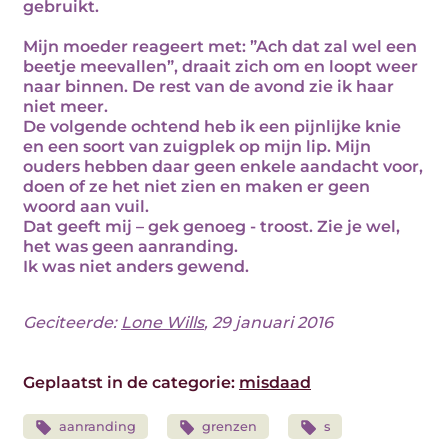
gebruikt.
Mijn moeder reageert met: ”Ach dat zal wel een
beetje meevallen”, draait zich om en loopt weer
naar binnen. De rest van de avond zie ik haar
niet meer.
De volgende ochtend heb ik een pijnlijke knie
en een soort van zuigplek op mijn lip. Mijn
ouders hebben daar geen enkele aandacht voor,
doen of ze het niet zien en maken er geen
woord aan vuil.
Dat geeft mij – gek genoeg - troost. Zie je wel,
het was geen aanranding.
Ik was niet anders gewend.
Geciteerde:
Lone Wills
, 29 januari 2016
Geplaatst in de categorie:
misdaad
aanranding
grenzen
s