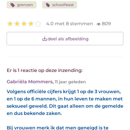
grenzen
schoolfeest
4.0 met 8 stemmen
809
deel als afbeelding
Er is 1 reactie op deze inzending:
Gabriëla Mommers
,
11 jaar geleden
Volgens officiële cijfers krijgt 1 op de 3 vrouwen,
en 1 op de 6 mannen, in hun leven te maken met
seksueel geweld. Dit gaat alleen om de gemelde
en dus bekende zaken.
Bij vrouwen merk ik dat men geneigd is te