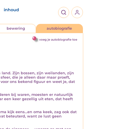
inhoud
bewering
autobiografie
voeg je autobiografie toe
and. Zijn bossen, zijn weilanden, zijn
feer, die je alleen daar maar proeft,
 voor ons bekend figuur en weet je, dat
eren bij waren, moesten er natuurlijk
een keer gezellig uit eten, dat heeft
ma kijk eens...en oma keek, zag ook dat
t beteuterd, want ze lust geen