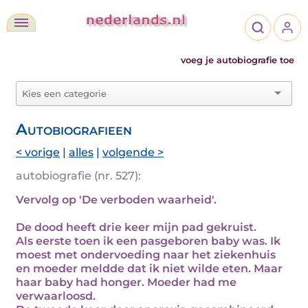
voeg je autobiografie toe
Autobiografieen
< vorige
|
alles
|
volgende >
autobiografie (nr. 527):
Vervolg op 'De verboden waarheid'.
De dood heeft drie keer mijn pad gekruist.
Als eerste toen ik een pasgeboren baby was. Ik
moest met ondervoeding naar het ziekenhuis
en moeder meldde dat ik niet wilde eten. Maar
haar baby had honger. Moeder had me
verwaarloosd.