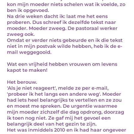
kon mijn moeder niets schelen wat ik voelde, zo
ben ik opgevoed.
Na drie weken dacht ik: laat me het eens
proberen. Dus schreef ik dezelfde tekst naar
moeder. Moeder zweeg. De pastoraal werker
zweeg ook.
Omdat er verder niets gebeurde en ik die tekst
niet in mijn postvak wilde hebben, heb ik de e-
mail weggegooid.
Wat een vrijheid hebben vrouwen om levens
kapot te maken!
Het berouw.
'Als je niet reageert', melde ze per e-mail,
'probeer ik het langs een andere weg'. Moeder
had iets heel belangrijks te vertellen en ze zou
en moest me spreken. De urgentie waarmee
mijn moeder zichzelf die dag opdrong, doorzag
ik toen nog niet. Ze gaf mij het gevoel een
belangrijk deel van het gezin te zijn.
Het was inmiddels 2010 en ik had haar ongeveer