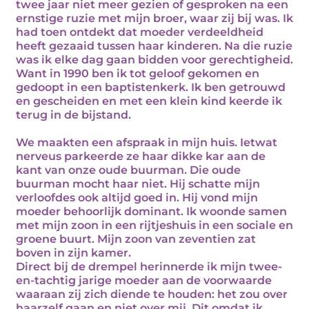
twee jaar niet meer gezien of gesproken na een
ernstige ruzie met mijn broer, waar zij bij was. Ik
had toen ontdekt dat moeder verdeeldheid
heeft gezaaid tussen haar kinderen. Na die ruzie
was ik elke dag gaan bidden voor gerechtigheid.
Want in 1990 ben ik tot geloof gekomen en
gedoopt in een baptistenkerk. Ik ben getrouwd
en gescheiden en met een klein kind keerde ik
terug in de bijstand.
We maakten een afspraak in mijn huis. Ietwat
nerveus parkeerde ze haar dikke kar aan de
kant van onze oude buurman. Die oude
buurman mocht haar niet. Hij schatte mijn
verloofdes ook altijd goed in. Hij vond mijn
moeder behoorlijk dominant. Ik woonde samen
met mijn zoon in een rijtjeshuis in een sociale en
groene buurt. Mijn zoon van zeventien zat
boven in zijn kamer.
Direct bij de drempel herinnerde ik mijn twee-
en-tachtig jarige moeder aan de voorwaarde
waaraan zij zich diende te houden: het zou over
haarzelf gaan en niet over mij. Dit omdat ik