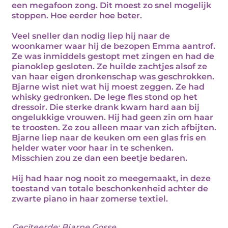
een megafoon zong. Dit moest zo snel mogelijk
stoppen. Hoe eerder hoe beter.
Veel sneller dan nodig liep hij naar de
woonkamer waar hij de bezopen Emma aantrof.
Ze was inmiddels gestopt met zingen en had de
pianoklep gesloten. Ze huilde zachtjes alsof ze
van haar eigen dronkenschap was geschrokken.
Bjarne wist niet wat hij moest zeggen. Ze had
whisky gedronken. De lege fles stond op het
dressoir. Die sterke drank kwam hard aan bij
ongelukkige vrouwen. Hij had geen zin om haar
te troosten. Ze zou alleen maar van zich afbijten.
Bjarne liep naar de keuken om een glas fris en
helder water voor haar in te schenken.
Misschien zou ze dan een beetje bedaren.
Hij had haar nog nooit zo meegemaakt, in deze
toestand van totale beschonkenheid achter de
zwarte piano in haar zomerse textiel.
Geciteerde:
Bjarne Gosse