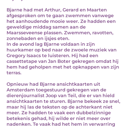
Bjarne had met Arthur, Gerard en Maarten
afgesproken om te gaan zwemmen vanwege
het aanhoudende mooie weer. Ze hadden een
geweldige middag samen aan de
Maarsseveense plassen. Zwemmen, ravotten,
zonnebaden en ijsjes eten.
In de avond lag Bjarne voldaan in zijn
huurkamer op bed naar de zwoele muziek van
Gregory Isaacs te luisteren. Hij had een
cassettetape van Jan Boter gekregen omdat hij
hem had geholpen met het opknappen van zijn
terras.
Opnieuw had Bjarne ansichtkaarten uit
Amsterdam toegestuurd gekregen van de
dierenjournalist Joop van Teil, die er van hield
ansichtkaarten te sturen. Bjarne bekeek ze snel,
maar hij las de teksten op de achterkant niet
meer. Ze hadden te vaak een dubbelzinnige
betekenis gehad, hij wilde er niet meer over
nadenken. Te vaak had het hem in verwarring