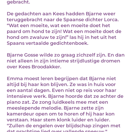
gebracht.
De gedachten aan Kees hadden Bjarne weer
teruggebracht naar de Spaanse dichter Lorca.
“Wat een moeite, wat een moeite doet het
paard om hond te zijn! Wat een moeite doet de
hond om zwaluw te zijn!” las hij in het uit het
Spaans vertaalde gedichtenboek.
Bjarne Gosse wilde zo graag zichzelf zijn. En dan
niet alleen in zijn intieme strijdlustige dromen
over Kees Broodakker.
Emma moest leren begrijpen dat Bjarne niet
altijd bij haar kon blijven. Ze was in huis voor
een aantal dagen. Even niet op reis voor haar
intensieve werk. Bjarne hoorde dat ze achter de
piano zat. Ze zong luidkeels mee met een
meeslepende melodie. Bjarne zette zijn
kamerdeur open om te horen of hij haar kon
verstaan. Haar stem klonk luider en luider.
“Zullen de engelen over blijdschap zingen met
dat prachtige lied over vallende sneeuw.“