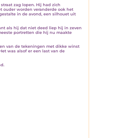
straat zag lopen. Hij had zich
 het ouder worden veranderde ook het
gestalte in de avond, een silhouet uit
 als hij dat niet deed liep hij in zeven
meeste portretten die hij nu maakte
 een van de tekeningen met dikke winst
t was alsof er een last van de
ad.