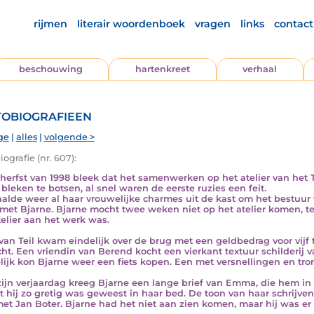
rijmen
literair woordenboek
vragen
links
contact
beschouwing
hartenkreet
verhaal
obiografieen
ge
|
alles
|
volgende >
ografie (nr. 607):
 herfst van 1998 bleek dat het samenwerken op het atelier van het
 bleken te botsen, al snel waren de eerste ruzies een feit.
aalde weer al haar vrouwelijke charmes uit de kast om het bestuur t
 met Bjarne. Bjarne mocht twee weken niet op het atelier komen, te
telier aan het werk was.
van Teil kwam eindelijk over de brug met een geldbedrag voor vijf 
ht. Een vriendin van Berend kocht een vierkant textuur schilderij v
lijk kon Bjarne weer een fiets kopen. Een met versnellingen en t
zijn verjaardag kreeg Bjarne een lange brief van Emma, die hem i
 hij zo gretig was geweest in haar bed. De toon van haar schrijven
et Jan Boter. Bjarne had het niet aan zien komen, maar hij was er 