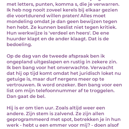
met letters, punten, komma s, die je verwarren.
Ik heb nog nooit zoveel kerels bij elkaar gezien
die voortdurend willen praten! Alles moet
mondeling omdat je dan geen bewijzen tegen
hen hebt. Ze kunnen beslist niet tegen kritiek.
Hun werkwijze is 'verdeel en heers'. De ene
huurder klapt en de ander klaagt. Dat is de
bedoeling.
Op de dag van de tweede afspraak ben ik
ongepland uitgeslapen en rustig in zekere zin.
Ik ben bang voor het onverwachte. Verwacht
dat hij op tijd komt omdat het juridisch loket nu
getuige is, maar durf nergens meer op te
vertrouwen. Ik word onzeker. Ben bang voor een
list om mijn telefoonnummer af te troggelen.
Dan gaat de bel.
Hij is er om tien uur. Zoals altijd weer een
andere. Zijn stem is zalvend. Ze zijn allen
geprogrammeerd met spot, betrekken je in hun
werk - hebt u een emmer voor mij? - doen alsof