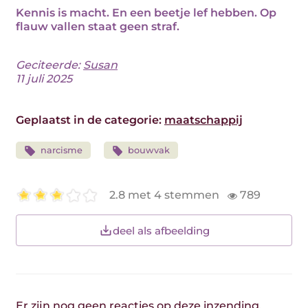
Kennis is macht. En een beetje lef hebben. Op
flauw vallen staat geen straf.
Geciteerde:
Susan
11 juli 2025
Geplaatst in de categorie:
maatschappij
narcisme
bouwvak
2.8 met 4 stemmen
789
deel als afbeelding
Er zijn nog geen reacties op deze inzending.