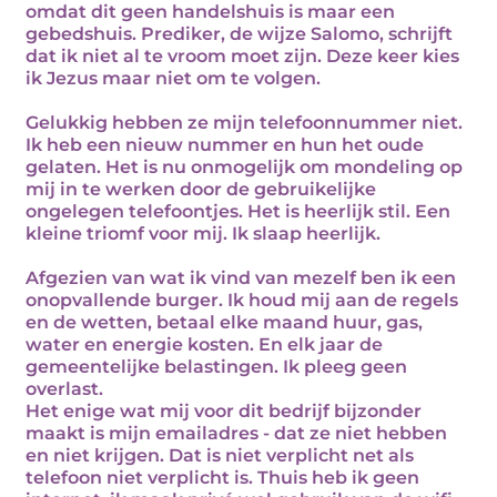
omdat dit geen handelshuis is maar een
gebedshuis. Prediker, de wijze Salomo, schrijft
dat ik niet al te vroom moet zijn. Deze keer kies
ik Jezus maar niet om te volgen.
Gelukkig hebben ze mijn telefoonnummer niet.
Ik heb een nieuw nummer en hun het oude
gelaten. Het is nu onmogelijk om mondeling op
mij in te werken door de gebruikelijke
ongelegen telefoontjes. Het is heerlijk stil. Een
kleine triomf voor mij. Ik slaap heerlijk.
Afgezien van wat ik vind van mezelf ben ik een
onopvallende burger. Ik houd mij aan de regels
en de wetten, betaal elke maand huur, gas,
water en energie kosten. En elk jaar de
gemeentelijke belastingen. Ik pleeg geen
overlast.
Het enige wat mij voor dit bedrijf bijzonder
maakt is mijn emailadres - dat ze niet hebben
en niet krijgen. Dat is niet verplicht net als
telefoon niet verplicht is. Thuis heb ik geen