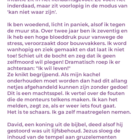
inderdaad, maar zit voorlopig in de modus van
'kan niet waar zijn'.
Ik ben woedend, licht in paniek, alsof ik tegen
de muur sta. Over twee jaar ben ik zeventig en
ik heb een hoge bloeddruk puur vanwege de
stress, veroorzaakt door bouwvakkers. Ik word
wanhopig en ziek gemaakt en dat laat ik niet
toe! Schiet uit de bocht en zeg dat ik geen
zelfmoord wil plegen! Dramatisch roep ik er
achteraan: "Ik wil leven!"
Ze knikt begrijpend. Als mijn kachel
onderhouden moet worden dan had dit allang
netjes afgehandeld kunnen zijn zonder gedoe!
Dit is een machtsspel. Ik vertel over de fouten
die de monteurs telkens maken. Ik kan het
melden, zegt ze, als er weer iets fout gaat.
Het is te schaars. Ik ga zelf maatregelen nemen.
David, een koning uit de bijbel, deed alsof hij
gestoord was uit lijfsbehoud. Jezus sloeg de
inhoud van de tempel aan gruzelementen