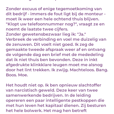
Zonder excuus of enige tegemoetkoming van
dit bedrijf - immers de fout ligt bij de monteur -
moet ik weer een hele ochtend thuis blijven.
"Klopt uw telefoonnummer nog?", vraagt ze en
noemt de laatste twee cijfers.
Zonder gewetensbezwaar lieg ik: "Ja."
Verbreek de verbinding en voel me duizelig van
de zenuwen. Dit voelt niet goed. Ik zeg de
gemaakte tweede afspraak weer af en ontvang
de volgende dag een brief met de mededeling
dat ik niet thuis ben bevonden. Deze in inkt
afgedrukte klinkklare leugen moet me alsnog
door het lint trekken. Ik zwijg. Machteloos. Bang.
Boos. Moe.
Het houdt niet op. Ik ben opnieuw slachtoffer
van narcistisch geweld. Deze keer van twee
samenwerkende bedrijven. In de leiding
opereren een paar intelligente pestkoppen die
met hun leven het kapitaal dienen. Zij besturen
het hele bolwerk. Het mag hen betreft