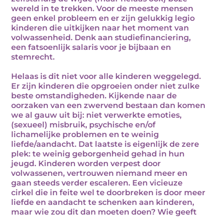
wereld in te trekken. Voor de meeste mensen
geen enkel probleem en er zijn gelukkig legio
kinderen die uitkijken naar het moment van
volwassenheid. Denk aan studiefinanciering,
een fatsoenlijk salaris voor je bijbaan en
stemrecht.
Helaas is dit niet voor alle kinderen weggelegd.
Er zijn kinderen die opgroeien onder niet zulke
beste omstandigheden. Kijkende naar de
oorzaken van een zwervend bestaan dan komen
we al gauw uit bij: niet verwerkte emoties,
(sexueel) misbruik, psychische en/of
lichamelijke problemen en te weinig
liefde/aandacht. Dat laatste is eigenlijk de zere
plek: te weinig geborgenheid gehad in hun
jeugd. Kinderen worden verpest door
volwassenen, vertrouwen niemand meer en
gaan steeds verder escaleren. Een vicieuze
cirkel die in feite wel te doorbreken is door meer
liefde en aandacht te schenken aan kinderen,
maar wie zou dit dan moeten doen? Wie geeft