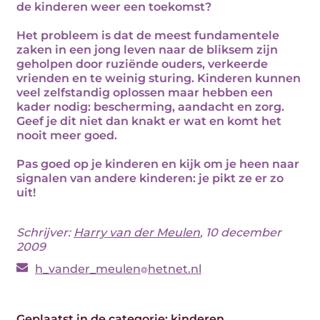
de kinderen weer een toekomst?
Het probleem is dat de meest fundamentele
zaken in een jong leven naar de bliksem zijn
geholpen door ruziënde ouders, verkeerde
vrienden en te weinig sturing. Kinderen kunnen
veel zelfstandig oplossen maar hebben een
kader nodig: bescherming, aandacht en zorg.
Geef je dit niet dan knakt er wat en komt het
nooit meer goed.
Pas goed op je kinderen en kijk om je heen naar
signalen van andere kinderen: je pikt ze er zo
uit!
Schrijver:
Harry van der Meulen
, 10 december
2009
h_vander_meulen
hetnet.nl
Geplaatst in de categorie:
kinderen