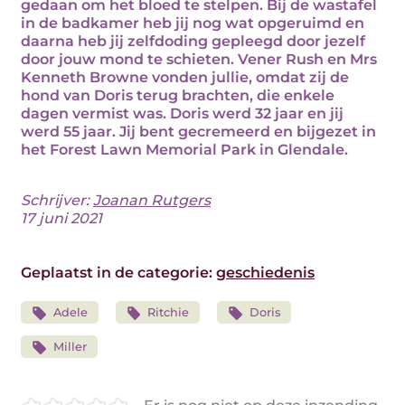
gedaan om het bloed te stelpen. Bij de wastafel
in de badkamer heb jij nog wat opgeruimd en
daarna heb jij zelfdoding gepleegd door jezelf
door jouw mond te schieten. Vener Rush en Mrs
Kenneth Browne vonden jullie, omdat zij de
hond van Doris terug brachten, die enkele
dagen vermist was. Doris werd 32 jaar en jij
werd 55 jaar. Jij bent gecremeerd en bijgezet in
het Forest Lawn Memorial Park in Glendale.
Schrijver:
Joanan Rutgers
17 juni 2021
Geplaatst in de categorie:
geschiedenis
Adele
Ritchie
Doris
Miller