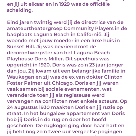
en jij uit elkaar en in 1929 was de officiële
scheiding.
Eind jaren twintig werd jij de directrice van de
amateurtheatergroep Community Players in de
badplaats Laguna Beach in Californië. Jij
woonde met jouw moeder in een luxe huis in
Sunset Hill. Jij was bevriend met de
decorontwerpster van het Laguna Beach
Playhouse Doris Miller. Dit speelhuis was
opgericht in 1920. Doris was zo'n 23 jaar jonger
dan jou. Zij kwam uit een belangrijke familie in
Waukegan en zij was de ex van dokter Clinton
Foster Palmer uit Chicago. Doris en jij waren
vaak samen bij sociale evenementen, wat
veranderde toen jij als regisseuse werd
vervangen na conflicten met enkele acteurs. Op
24 augustus 1930 maakten Doris en jij ruzie op
straat. In het bungalow appartement van Doris
heb jij Doris in de rug en door het hoofd
geschoten. De rugkogel ging door haar hart en
jij hebt nog zo'n twee uur vergeefse pogingen