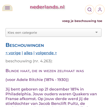
voeg je beschouwing toe
Beschouwingen
< vorige
|
alles
|
volgende >
beschouwing (nr. 4.263):
Blinde haat, die in wezen zelfhaat was
(voor Adele Ritchie (1874 - 1930))
Jij bent geboren op 21 december 1874 in
Philadelphia. Jouw ouders waren Quakers van
Franse afkomst. Op jouw derde werd jij de
stiefdochter van Jacob Benclift Pultz, de