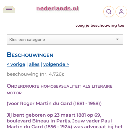
voeg je beschouwing toe
Beschouwingen
< vorige
|
alles
|
volgende >
beschouwing (nr. 4.726):
Onderdrukte homoseksualiteit als literaire
motor
(voor Roger Martin du Gard (1881 - 1958))
Jij bent geboren op 23 maart 1881 op 69,
boulevard Bineau in Parijs. Jouw vader Paul
Martin du Gard (1856 - 1924) was advocaat bij het