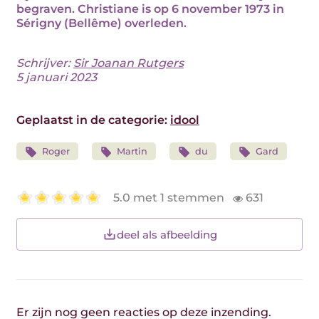
begraven. Christiane is op 6 november 1973 in
Sérigny (Bellême) overleden.
Schrijver:
Sir Joanan Rutgers
5 januari 2023
Geplaatst in de categorie:
idool
Roger
Martin
du
Gard
5.0 met 1 stemmen
631
deel als afbeelding
Er zijn nog geen reacties op deze inzending.