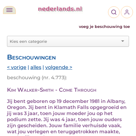
voeg je beschouwing toe
Beschouwingen
< vorige
|
alles
|
volgende >
beschouwing (nr. 4.773):
Kim Walker-Smith - Come Through
Jij bent geboren op 19 december 1981 in Albany,
Oregon. Jij bent in Klamath Falls opgegroeid en
jij was 3 jaar, toen jouw moeder jou op het
podium zette. Jij was 4 jaar, toen jouw ouders
zijn gescheiden. Jouw familie verhuisde vaak,
wat jou verlegen en teruggetrokken maakte,