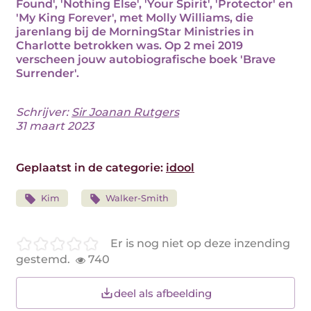
Found', 'Nothing Else', 'Your Spirit', 'Protector' en
'My King Forever', met Molly Williams, die
jarenlang bij de MorningStar Ministries in
Charlotte betrokken was. Op 2 mei 2019
verscheen jouw autobiografische boek 'Brave
Surrender'.
Schrijver:
Sir Joanan Rutgers
31 maart 2023
Geplaatst in de categorie:
idool
Kim
Walker-Smith
Er is nog niet op deze inzending
gestemd.
740
deel als afbeelding