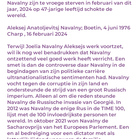
Navalny zijn te vroege sterven in februari van dit
jaar, 2024 op 47-jarige leeftijd schokte de
wereld.
Aleksej Anatoljevitsj Navalny; Boetin, 4 juni 1976
Charp , 16 februari 2024
Terwijl Joelia Navalny Aleksejs werk voortzet,
wil ik nog wel benadrukken dat Navalny
ontzettend veel goed werk heeft verricht. Een
smet is dan de controverse daar Navalny in de
begindagen van zijn politieke carrière
ultranationalistische sentimenten had. Navalny
vocht tegen de corruptie in zijn land en
ondersteunde de strijd van een groot Russisch
imperium. Alleen al om die reden steunde
Navalny de Russische invasie van Georgië. In
2012 was Navalny de enige Rus in de TIME 100,
lijst met de 100 invloedrijkste personen ter
wereld. In oktober 2021 won Navalny de
Sacharovprijs van het Europees Parlement. Een
en al bedreiging voor een dictator met als