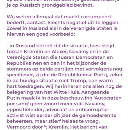
je op Russisch grondgebied bevindt.
Wij weten allemaal dat macht corrumpeert;
bederft, aantast. Slechts negatief uit te leggen.
Zowel in Rusland als in de Verenigde Staten is
hiervan een goed voorbeeld:
- in Rusland betreft dit de situatie, lees: strijd
tussen Kremlin en Alexeij Navalny en in de
Verenigde Staten die tussen Democraten en
Republikeinen en dan in het bijzonder de
stemmers op beide partijen met vervolgens nog
specifieker, zij die de Republikeinse Partij, zeker
in de huidige situatie met Trump, een warm
hart toedragen. Wij herinneren ons allen nog de
belegering van het Witte Huis. Aangaande
Putin maak ik in deze beschouwing 'Autocraten
pur sang' geen woord meer vuil. Navalny,
oppositieleider, advocaat en anticorruptie-
activist wist eerder dit jaar de gemoederen te
beheersen, maar stierf helaas te vroeg.
Vermoord door 't Kremlin. Het bericht van