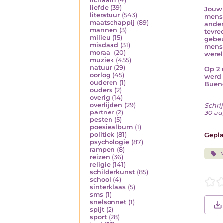
lichaam
(4)
liefde
(39)
Jouw 
literatuur
(543)
mense
maatschappij
(89)
ander
mannen
(3)
tevre
milieu
(15)
gebeu
misdaad
(31)
mense
moraal
(20)
werel
muziek
(455)
natuur
(29)
Op 2 
oorlog
(45)
werd 
ouderen
(1)
Bueno
ouders
(2)
overig
(14)
overlijden
(29)
Schrij
partner
(2)
30 au
pesten
(5)
poesiealbum
(1)
politiek
(81)
Gepla
psychologie
(87)
rampen
(8)
M
reizen
(36)
religie
(141)
schilderkunst
(85)
school
(4)
sinterklaas
(5)
sms
(1)
snelsonnet
(1)
spijt
(2)
sport
(28)