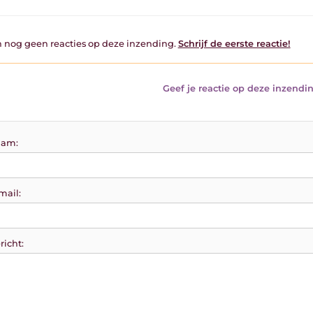
jn nog geen reacties op deze inzending.
Schrijf de eerste reactie!
Geef je reactie op deze inzendin
am:
mail:
richt: