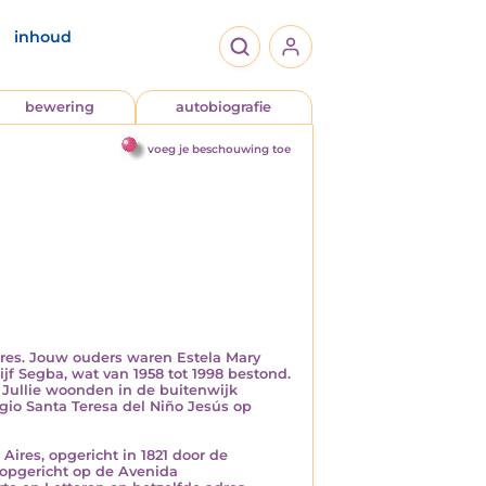
inhoud
bewering
autobiografie
voeg je beschouwing toe
ires. Jouw ouders waren Estela Mary
f Segba, wat van 1958 tot 1998 bestond.
. Jullie woonden in de buitenwijk
egio Santa Teresa del Niño Jesús op
Aires, opgericht in 1821 door de
 opgericht op de Avenida