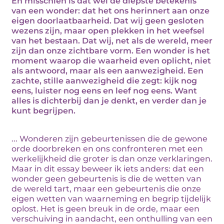
En misschien is dat wel de diepste betekenis
van een wonder: dat het ons herinnert aan onze
eigen doorlaatbaarheid. Dat wij geen gesloten
wezens zijn, maar open plekken in het weefsel
van het bestaan. Dat wij, net als de wereld, meer
zijn dan onze zichtbare vorm. Een wonder is het
moment waarop die waarheid even oplicht, niet
als antwoord, maar als een aanwezigheid. Een
zachte, stille aanwezigheid die zegt: kijk nog
eens, luister nog eens en leef nog eens. Want
alles is dichterbij dan je denkt, en verder dan je
kunt begrijpen.
... Wonderen zijn gebeurtenissen die de gewone
orde doorbreken en ons confronteren met een
werkelijkheid die groter is dan onze verklaringen.
Maar in dit essay beweer ik iets anders: dat een
wonder geen gebeurtenis is die de wetten van
de wereld tart, maar een gebeurtenis die onze
eigen wetten van waarneming en begrip tijdelijk
oplost. Het is geen breuk in de orde, maar een
verschuiving in aandacht, een onthulling van een