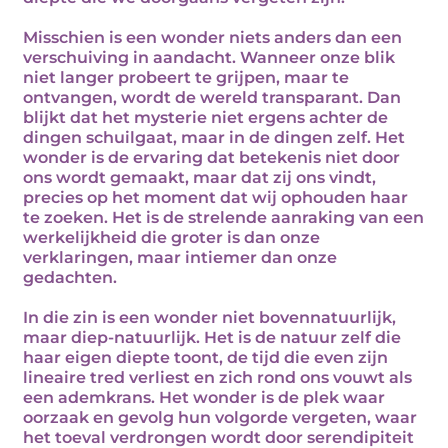
Misschien is een wonder niets anders dan een
verschuiving in aandacht. Wanneer onze blik
niet langer probeert te grijpen, maar te
ontvangen, wordt de wereld transparant. Dan
blijkt dat het mysterie niet ergens achter de
dingen schuilgaat, maar in de dingen zelf. Het
wonder is de ervaring dat betekenis niet door
ons wordt gemaakt, maar dat zij ons vindt,
precies op het moment dat wij ophouden haar
te zoeken. Het is de strelende aanraking van een
werkelijkheid die groter is dan onze
verklaringen, maar intiemer dan onze
gedachten.
In die zin is een wonder niet bovennatuurlijk,
maar diep-natuurlijk. Het is de natuur zelf die
haar eigen diepte toont, de tijd die even zijn
lineaire tred verliest en zich rond ons vouwt als
een ademkrans. Het wonder is de plek waar
oorzaak en gevolg hun volgorde vergeten, waar
het toeval verdrongen wordt door serendipiteit