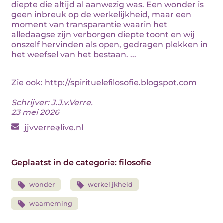
diepte die altijd al aanwezig was. Een wonder is
geen inbreuk op de werkelijkheid, maar een
moment van transparantie waarin het
alledaagse zijn verborgen diepte toont en wij
onszelf hervinden als open, gedragen plekken in
het weefsel van het bestaan. ...
Zie ook:
http://spirituelefilosofie.blogspot.com
Schrijver:
J.J.v.Verre.
23 mei 2026
jjvverre
live.nl
Geplaatst in de categorie:
filosofie
wonder
werkelijkheid
waarneming