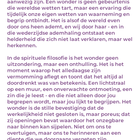
aanwezig zijn. Een wonder is geen gebeurtenis
die wereldse wetten tart, maar een ervaring die
tijdelijk onze eigen wetten van waarneming en
begrip ontbindt. Het is alsof de wereld even
door ons heen ademt, en wij door haar - en in
die wederzijdse ademhaling ontstaat een
helderheid die zich niet laat verklaren, maar wel
herkennen.
In de spirituele filosofie is het wonder geen
uitzondering, maar een onthulling. Het is het
moment waarop het alledaagse zijn
vermomming aflegt en toont dat het altijd al
doordrenkt was van betekenis. Een lichtstraal
op een muur, een onverwachte ontmoeting, een
zin die je leest - en die niet alleen door jou
begrepen wordt, maar jou lijkt te begrijpen. Het
wonder is de stille bevestiging dat de
werkelijkheid niet gesloten is, maar poreus; dat
zij openingen bevat waardoor het onzegbare
naar binnen kan sijpelen. Niet om ons te
overtuigen, maar ons te herinneren aan een
diepte die we doorgaans vergeten zijn.