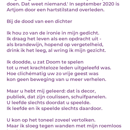
doen. Dat weet niemand.' In september 2020 is
Artjom door een hartstilstand overleden.
Bij de dood van een dichter
Ik hou zo van de ironie in mijn gedicht.
Ik draag het leven als een opdracht uit -
als brandewijn, hopend op vergetelheid,
drink ik het leeg, al wring ik mijn gezicht.
Ik doodde, u zat Doom te spelen
tot u met krachteloze leden uitgeleefd was.
Hoe clichématig uw zo vrije geest was
kon geen beweging van u meer verhelen.
Maar u hebt mij geleerd: dat is decor,
publiek, dat zijn coulissen, schuifpanelen.
U leefde slechts doordat u speelde.
Ik leefde en ik speelde slechts daardoor.
U kon op het toneel zoveel vertolken.
Maar ik sloeg tegen wanden met mijn roemloos