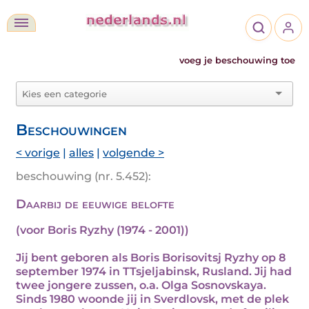
voeg je beschouwing toe
Beschouwingen
< vorige
|
alles
|
volgende >
beschouwing (nr. 5.452):
Daarbij de eeuwige belofte
(voor Boris Ryzhy (1974 - 2001))
Jij bent geboren als Boris Borisovitsj Ryzhy op 8
september 1974 in TTsjeljabinsk, Rusland. Jij had
twee jongere zussen, o.a. Olga Sosnovskaya.
Sinds 1980 woonde jij in Sverdlovsk, met de plek