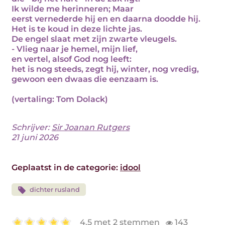
Ik wilde me herinneren; Maar
eerst vernederde hij en en daarna doodde hij.
Het is te koud in deze lichte jas.
De engel slaat met zijn zwarte vleugels.
- Vlieg naar je hemel, mijn lief,
en vertel, alsof God nog leeft:
het is nog steeds, zegt hij, winter, nog vredig,
gewoon een dwaas die eenzaam is.
(vertaling: Tom Dolack)
Schrijver:
Sir Joanan Rutgers
21 juni 2026
Geplaatst in de categorie:
idool
dichter rusland
4.5 met 2 stemmen
143