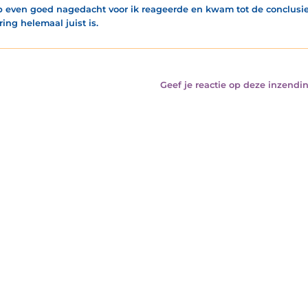
b even goed nagedacht voor ik reageerde en kwam tot de conclusi
ing helemaal juist is.
Geef je reactie op deze inzendin