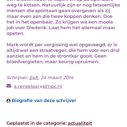
weg te kotsen. Natuurlijk zijn er nog fatsoenlijke
mensen die spontaan gaan overgeven als zij
maar even aan die twee koppen denken. Doe
het in het openbaar. Zo krijgen we een mooie
job voor Diederik. Laat hem het allemaal maar
opeten.
Mark wordt per vergissing wel opgeveegd, er is
altijd wel een straatveger, die hem voor een drol
aanziet en hem in de strontkar gooit. Geen
bloedvergieten, maar keurig opruimen.
Schrijver:
Eelt
, 24 maart 2014
a.renselaar
simpc.nl
Biografie van deze schrijver
Geplaatst in de categorie:
actualiteit