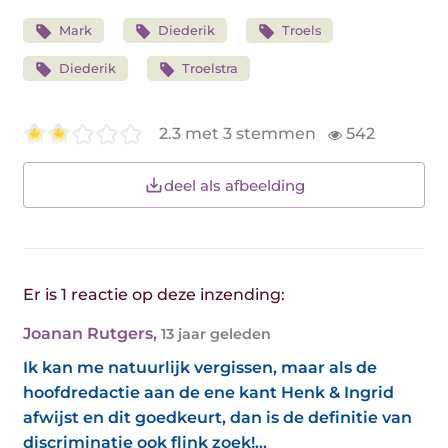
Mark
Diederik
Troels
Diederik
Troelstra
2.3 met 3 stemmen
542
deel als afbeelding
Er is 1 reactie op deze inzending:
Joanan Rutgers
,
13 jaar geleden
Ik kan me natuurlijk vergissen, maar als de
hoofdredactie aan de ene kant Henk & Ingrid
afwijst en dit goedkeurt, dan is de definitie van
discriminatie ook flink zoek!...